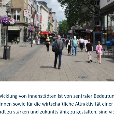
icklung von Innen­städten ist von zentraler Bedeutung
nnen sowie für die wirtschaftliche Attraktivität eine
dt zu stärken und zukunfts­fähig zu gestalten, sind 