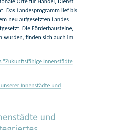
ionale Orte für Handel, Dienst­
ht. Das Landes­programm lief bis
em neu aufgesetzten Landes­
gesetzt. Die Förder­bausteine,
 wurden, finden sich auch im
 "Zukunftsfähige Innenstädte
 unserer Innenstädte und
nnenstädte und
tegriertes