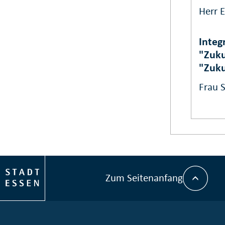
Herr 
Integ
"Zuku
"Zuku
Frau S
Zum Seitenanfang