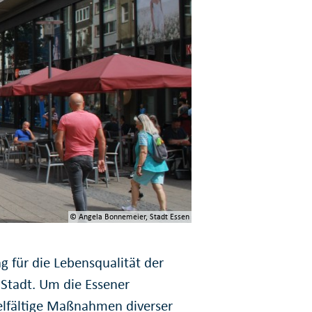
© Angela Bonnemeier, Stadt Essen
 für die Lebens­qualität der
r Stadt. Um die Essener
vielfältige Maßnahmen diverser