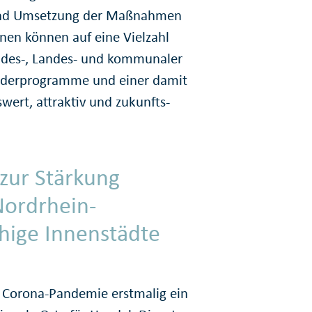
g und Umsetzung der Maßnahmen
nen können auf eine Vielzahl
ndes-, Landes- und kommunaler
rder­pro­gramme und einer damit
wert, attraktiv und zukunfts­
zur Stärkung
Nordrhein-
hige Innen­städte
r Corona-Pandemie erstmalig ein