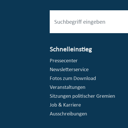
Schnelleinstieg
esellschaft mbH (EVV)
© Stadt Essen, Presse- und Kommunikationsamt
Pressecenter
Newsletterservice
Fotos zum Download
Veranstaltungen
Sitzungen politischer Gremien
Job & Karriere
Ausschreibungen