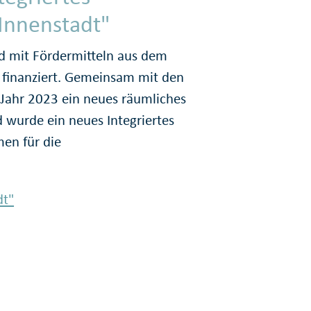
.Innenstadt"
d mit Förder­mitteln aus dem
 finanziert. Gemeinsam mit den
Jahr 2023 ein neues räumliches
 wurde ein neues Integriertes
en für die
dt"