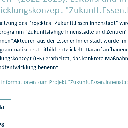
icklungs­konzept "Zukunft.Essen
etzung des Projektes "Zukunft.Essen.Innenstadt" wir
programm "Zukunftsfähige Innenstädte und Zentren"
nnen*Akteuren aus der Essener Innenstadt wurde im 
gram­matisches Leitbild entwickelt. Darauf aufbauend
lungskonzept (IEK) erarbeitet, das konkrete Maßnahm
adtentwicklung benennt.
 Informationen zum Projekt "Zukunft.Essen.Innensta
kt
ng