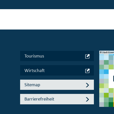
© Manifesta 16 Ruhr gGmbH
© Stadt Esse
Tourismus
Wirtschaft
Sitemap
Barrierefreiheit