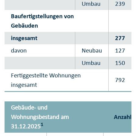
Umbau
239
Baufertigstellungen von
Gebäuden
insgesamt
277
davon
Neubau
127
Umbau
150
Fertiggestellte Wohnungen
792
insgesamt
Gebäude- und
Wohnungsbestand am
Anzahl
1
31.12.2025