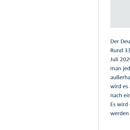
Der Deu
Rund 33
Juli 202
man jed
außerha
wird es
nach ei
Es wird
werden 