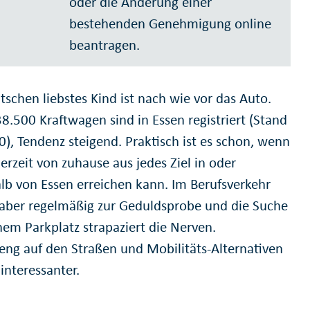
oder die Änderung einer
bestehenden Genehmigung online
beantragen.
tschen liebstes Kind ist nach wie vor das Auto.
8.500 Kraftwagen sind in Essen registriert (Stand
0), Tendenz steigend. Praktisch ist es schon, wenn
erzeit von zuhause aus jedes Ziel in oder
lb von Essen erreichen kann. Im Berufsverkehr
 aber regelmäßig zur Geduldsprobe und die Suche
nem Parkplatz strapaziert die Nerven.
 eng auf den Straßen und Mobilitäts-Alternativen
interessanter.