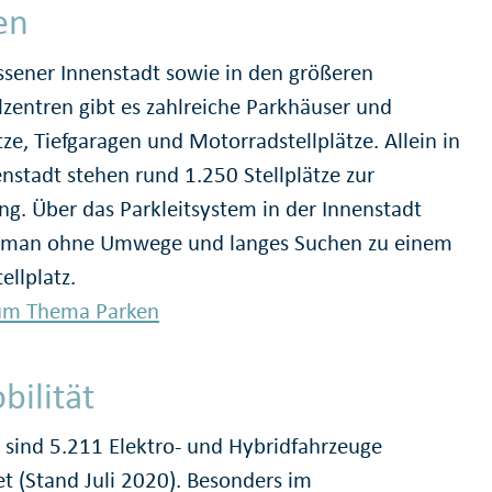
en
Essener Innenstadt sowie in den größeren
ilzentren gibt es zahlreiche Parkhäuser und
ze, Tiefgaragen und Motorradstellplätze. Allein in
enstadt stehen rund 1.250 Stellplätze zur
ng. Über das Parkleitsystem in der Innenstadt
 man ohne Umwege und langes Suchen zu einem
tellplatz.
um Thema Parken
bilität
n sind 5.211 Elektro- und Hybridfahrzeuge
t (Stand Juli 2020). Besonders im