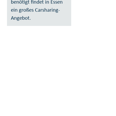
benötigt findet in Essen
ein großes Carsharing-
Angebot.