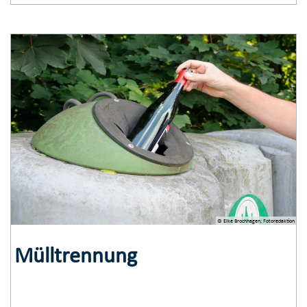
© Elke Brochhagen; Fotoredaktion
Müll­trennung