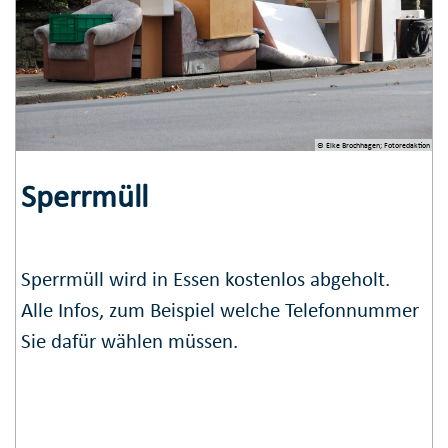
© Elke Brochhagen; Fotoredaktion
Sperrmüll
Sperr­müll wird in Essen kosten­los abgeholt.
Alle Infos, zum Beispiel welche Tele­fon­num­mer
Sie dafür wählen müssen.