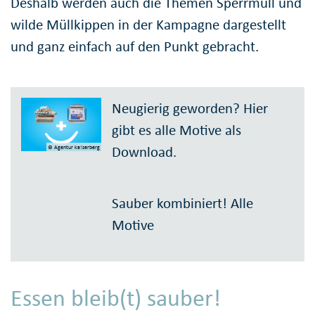
Deshalb werden auch die Themen Sperrmüll und
wilde Müllkippen in der Kampagne dargestellt
und ganz einfach auf den Punkt gebracht.
Neugierig geworden? Hier
gibt es alle Motive als
Download.
© Agentur ka!serberg
Sauber kombiniert! Alle
Motive
Essen bleib(t) sauber!