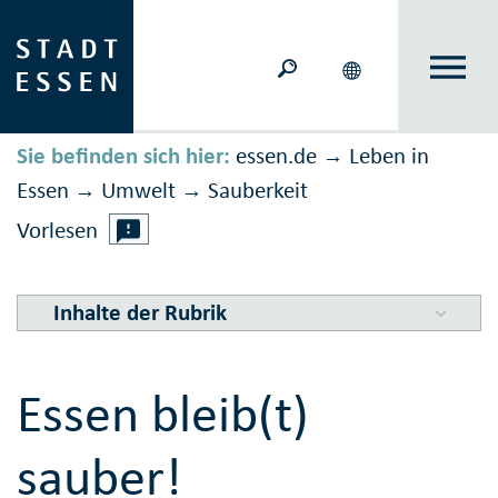
Sie befinden sich hier:
essen.de
Leben in
→
Essen
Umwelt
Sauberkeit
→
→
Vorlesen
Inhalte der Rubrik
Essen bleib(t)
sauber!