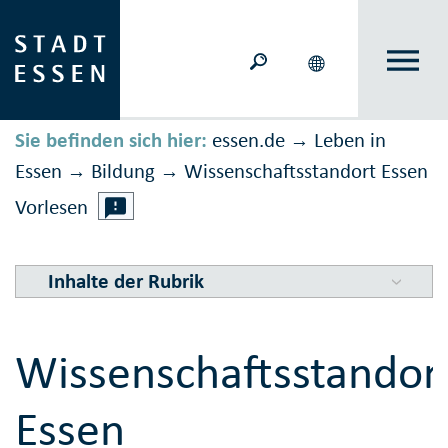
Sie befinden sich hier:
essen.de
Leben in
→
Essen
Bildung
Wissenschafts­stand­ort Essen
→
→
Vorlesen
Inhalte der Rubrik
Wissenschaftsstandor
Essen