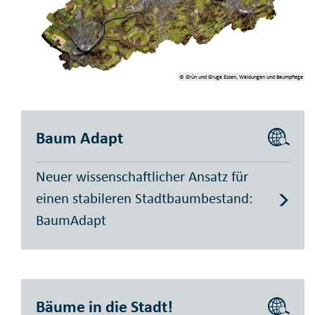
© Grün und Gruga Essen, Waldungen und Baumpflege
Baum Adapt
Neuer wissenschaftlicher Ansatz für
einen stabileren Stadtbaumbestand:
BaumAdapt
Bäume in die Stadt!