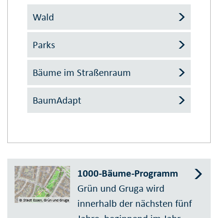
Wald
Parks
Bäume im Straßenraum
BaumAdapt
1000-Bäume-Programm
Grün und Gruga wird
innerhalb der nächsten fünf
© Stadt Essen, Grün und Gruga