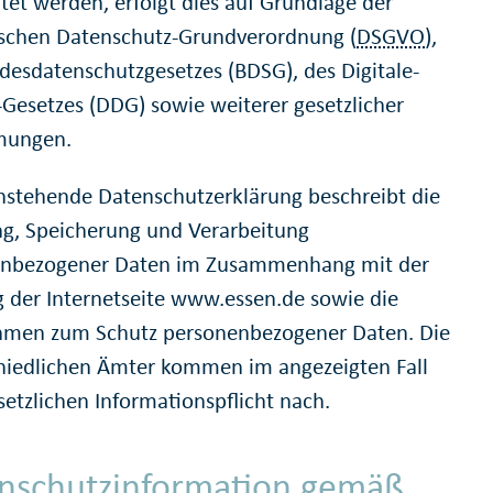
itet werden, erfolgt dies auf Grundlage der
schen Datenschutz-Grundverordnung (
DSGVO
),
desdatenschutzgesetzes (BDSG), des Digitale-
-Gesetzes (DDG) sowie weiterer gesetzlicher
mungen.
hstehende Datenschutzerklärung beschreibt die
g, Speicherung und Verarbeitung
enbezogener Daten im Zusammenhang mit der
 der Internetseite www.essen.de sowie die
men zum Schutz personenbezogener Daten. Die
hiedlichen Ämter kommen im angezeigten Fall
setzlichen Informationspflicht nach.
nschutzinformation gemäß