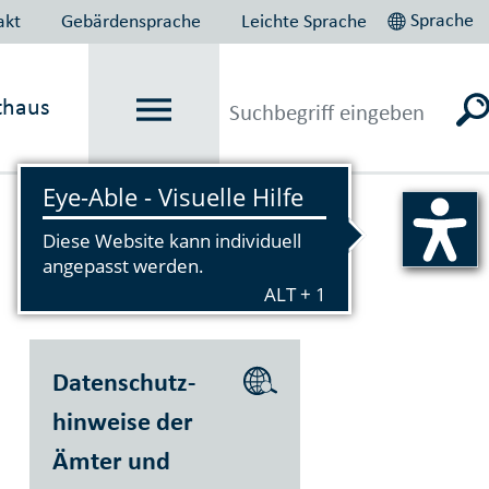
Sprache
akt
Gebärdensprache
Leichte Sprache
thaus
Vorlesen
Datenschutz­
hinweise der
Ämter und