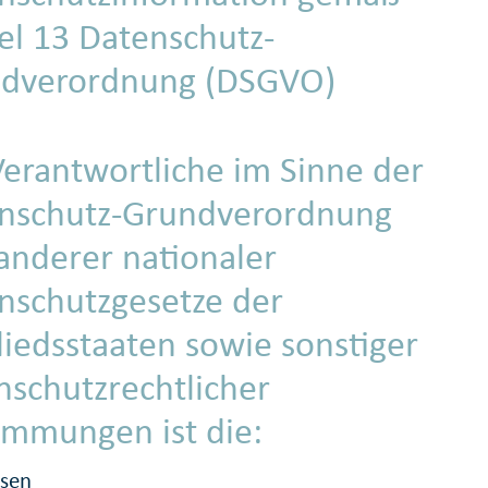
kel 13 Datenschutz-
dverordnung (DSGVO)
Verantwortliche im Sinne der
nschutz-Grundverordnung
anderer nationaler
nschutzgesetze der
liedsstaaten sowie sonstiger
nschutzrechtlicher
immungen ist die:
ssen