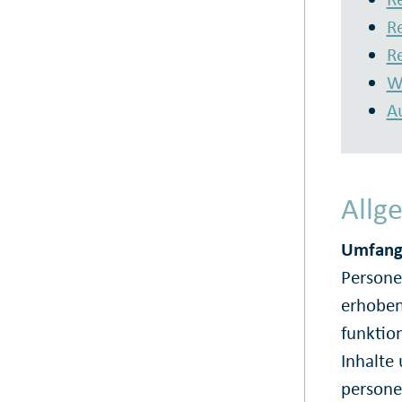
R
R
W
A
Allg
Umfang 
Persone
erhoben,
funktio
Inhalte 
persone