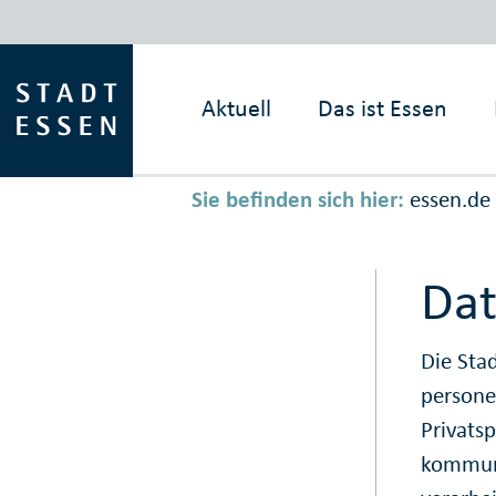
Aktuell
Das ist
Essen
Sie befinden sich hier:
essen.de
Dat
Die Sta
persone
Privats
kommuna