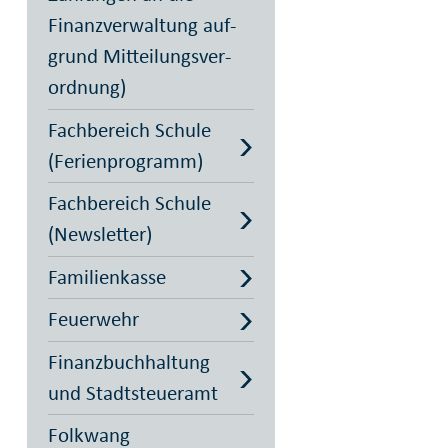
Finanz­ver­wal­tung auf­
grund Mit­teilungs­ver­
ord­nung)
Fachbereich Schule
(Ferienprogramm)
Fachbereich Schule
(Newsletter)
Familienkasse
Feuerwehr
Finanzbuchhaltung
und Stadtsteueramt
Folkwang