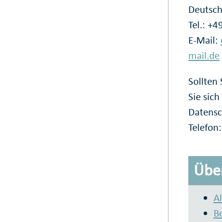
Deutsch
Tel.: +
E-Mail:
mail.de
Sollten
Sie sich
Datensc
Telefon
Über
A
Be