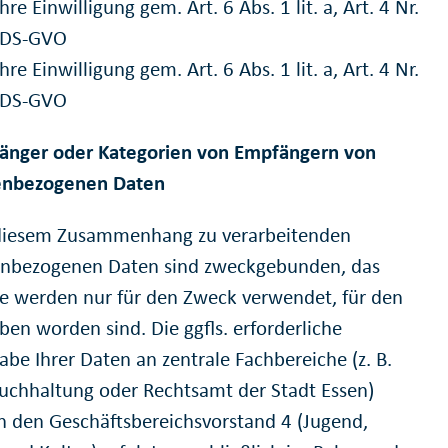
Ihre Einwilligung gem. Art. 6 Abs. 1 lit. a, Art. 4 Nr.
 DS-GVO
Ihre Einwilligung gem. Art. 6 Abs. 1 lit. a, Art. 4 Nr.
 DS-GVO
änger oder Kategorien von Empfängern von
enbezogenen Daten
 diesem Zusammenhang zu verarbeitenden
nbezogenen Daten sind zweckgebunden, das
sie werden nur für den Zweck verwendet, für den
ben worden sind. Die ggfls. erforderliche
abe Ihrer Daten an zentrale Fachbereiche (z. B.
uchhaltung oder Rechtsamt der Stadt Essen)
n den Geschäftsbereichsvorstand 4 (Jugend,