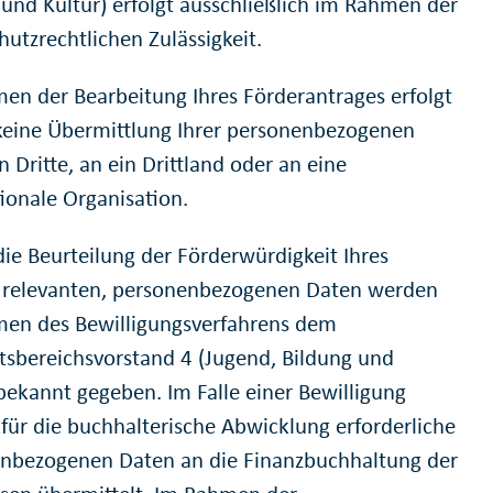
 und Kultur) erfolgt ausschließlich im Rahmen der
hutzrechtlichen Zulässigkeit.
en der Bearbeitung Ihres Förderantrages erfolgt
keine Übermittlung Ihrer personenbezogenen
 Dritte, an ein Drittland oder an eine
tionale Organisation.
die Beurteilung der Förderwürdigkeit Ihres
 relevanten, personenbezogenen Daten werden
en des Bewilligungsverfahrens dem
tsbereichsvorstand 4 (Jugend, Bildung und
 bekannt gegeben. Im Falle einer Bewilligung
für die buchhalterische Abwicklung erforderliche
nbezogenen Daten an die Finanzbuchhaltung der