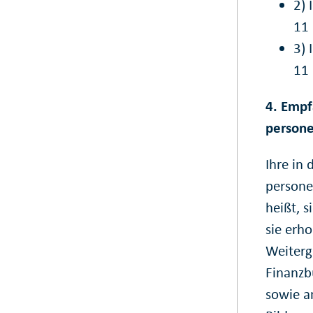
2) 
11
3) 
11
4. Empf
person
Ihre in
persone
heißt, 
sie erho
Weiterg
Finanzb
sowie a