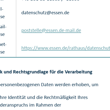
l-
datenschutz@essen.de
sse
il-
poststelle@essen.de-mail.de
sse
net-
https://www.essen.de/rathaus/datenschut
sse
k und Rechtsgrundlage für die Verarbeitung
 personenbezogenen Daten werden erhoben, um
Ihre Identität und die Rechtmäßigkeit Ihres
rderanspruchs im Rahmen der