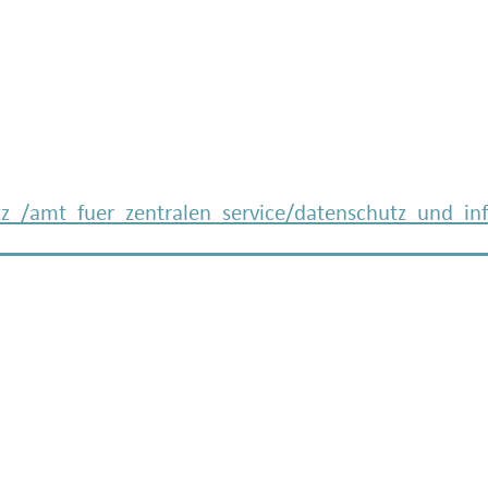
z_/amt_fuer_zentralen_service/datenschutz_und_inf