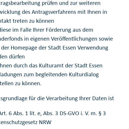
ragsbearbeitung prüfen und zur weiteren
icklung des Antragsverfahrens mit Ihnen in
takt treten zu können
diese im Falle Ihrer Förderung aus dem
derfonds in eigenen Veröffentlichungen sowie
f der Homepage der Stadt Essen Verwendung
den dürfen
Ihnen durch das Kulturamt der Stadt Essen
ladungen zum begleitenden Kulturdialog
tellen zu können.
sgrundlage für die Verarbeitung Ihrer Daten ist
Art. 6 Abs. 1 lit. e, Abs. 3 DS-GVO i. V. m. § 3
tenschutzgesetz NRW