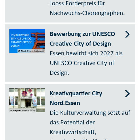
Jooss-Förderpreis für
Nachwuchs-Choreographen.
Bewerbung zur UNESCO
Creative City of Design
Essen bewirbt sich 2027 als
© Stadt Essen, Kulturamt
UNESCO Creative City of
Design.
Kreativquartier City
Nord.Essen
Die Kulturverwaltung setzt auf
© Stephan von Knobloch
das Potential der
Kreativwirtschaft,