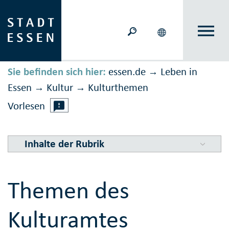
Sie befinden sich hier:
essen.de
Leben in
→
Essen
Kultur
Kultur­themen
→
→
Vorlesen
Inhalte der Rubrik
Themen des
Kulturamtes