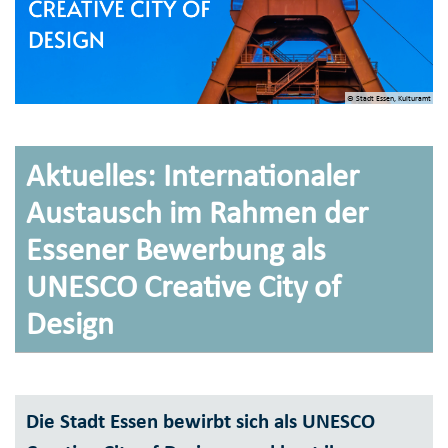
© Stadt Essen, Kulturamt
Aktuelles: Internationaler
Austausch im Rahmen der
Essener Bewerbung als
UNESCO Creative City of
Design
Die Stadt Essen bewirbt sich als UNESCO