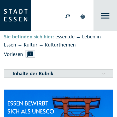
Sie befinden sich hier:
essen.de
Leben in
→
Essen
Kultur
Kultur­themen
→
→
Vorlesen
Inhalte der Rubrik