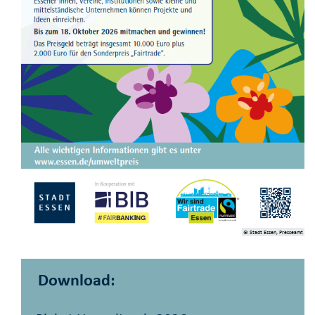
© Stadt Essen, Presseamt
Download: