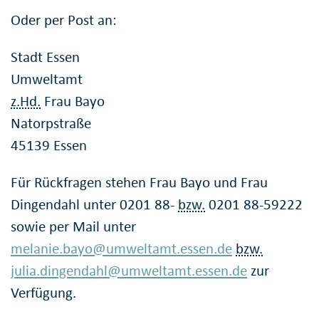
Oder per Post an:
Stadt Essen
Umweltamt
z.Hd.
Frau Bayo
Natorpstraße
45139 Essen
Für Rückfragen stehen Frau Bayo und Frau
Dingendahl unter 0201 88-
bzw.
0201 88-59222
sowie per Mail unter
melanie.bayo@umweltamt.essen.de
bzw.
julia.dingendahl@umweltamt.essen.de
zur
Verfügung.