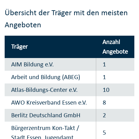
Übersicht der Träger mit den meisten
Angeboten
Anzahl
Träger
Angebote
AIM Bildung e.V.
1
Arbeit und Bildung (ABEG)
1
Atlas-Bildungs-Center e.V.
10
AWO Kreisverband Essen e.V.
8
Berlitz Deutschland GmbH
2
Bürgerzentrum Kon-Takt /
5
Stadt Essen, Jugendamt