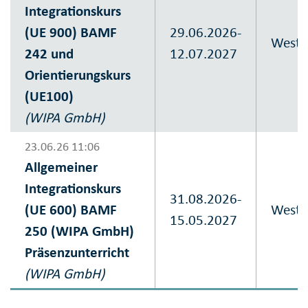
Integrationskurs
(UE 900) BAMF
29.06.2026-
Westvi
242 und
12.07.2027
Orientierungskurs
(UE100)
(WIPA GmbH)
23.06.26 11:06
Allgemeiner
Integrationskurs
31.08.2026-
(UE 600) BAMF
Westvi
15.05.2027
250 (WIPA GmbH)
Präsenzunterricht
(WIPA GmbH)