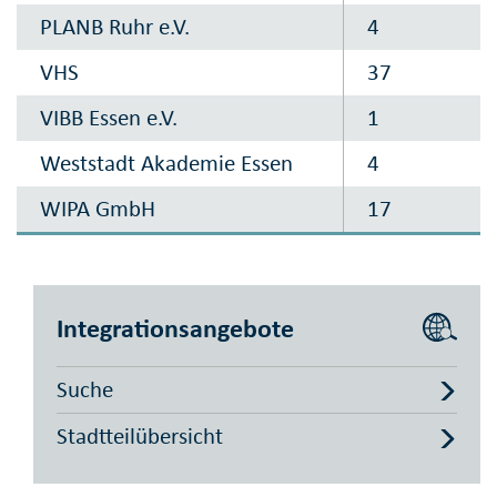
PLANB Ruhr e.V.
4
VHS
37
VIBB Essen e.V.
1
Weststadt Akademie Essen
4
WIPA GmbH
17
Integrationsangebote
Suche
Stadtteilübersicht