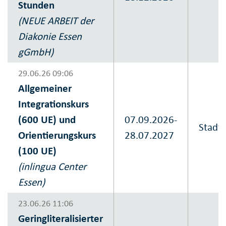
Stunden
(NEUE ARBEIT der
Diakonie Essen
gGmbH)
29.06.26 09:06
Allgemeiner
Integrationskurs
(600 UE) und
07.09.2026-
Stadt
Orientierungskurs
28.07.2027
(100 UE)
(inlingua Center
Essen)
23.06.26 11:06
Geringliteralisierter