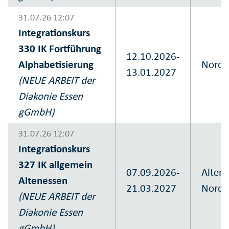
31.07.26 12:07
Integrationskurs
330 IK Fortführung
12.10.2026-
Alphabetisierung
Nordvi
13.01.2027
(NEUE ARBEIT der
Diakonie Essen
gGmbH)
31.07.26 12:07
Integrationskurs
327 IK allgemein
07.09.2026-
Altene
Altenessen
21.03.2027
Nord
(NEUE ARBEIT der
Diakonie Essen
gGmbH)