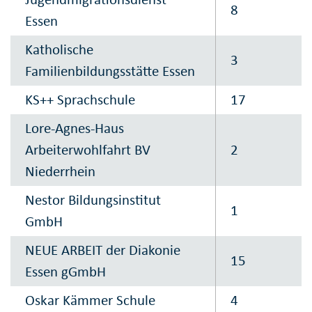
8
Essen
Katholische
3
Familienbildungsstätte Essen
KS++ Sprachschule
17
Lore-Agnes-Haus
Arbeiterwohlfahrt BV
2
Niederrhein
Nestor Bildungsinstitut
1
GmbH
NEUE ARBEIT der Diakonie
15
Essen gGmbH
Oskar Kämmer Schule
4