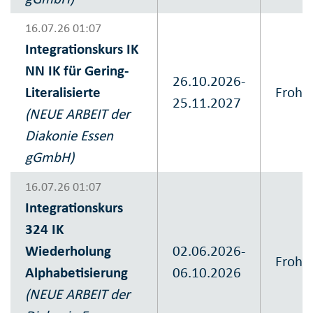
16.07.26 01:07
Integrationskurs IK
NN IK für Gering-
26.10.2026-
Literalisierte
Frohn
25.11.2027
(NEUE ARBEIT der
Diakonie Essen
gGmbH)
16.07.26 01:07
Integrationskurs
324 IK
Wiederholung
02.06.2026-
Frohn
Alphabetisierung
06.10.2026
(NEUE ARBEIT der