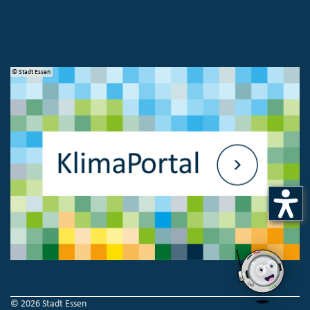
© Stadt Essen
© 
© 2026 Stadt Essen