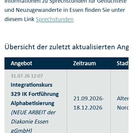
Informationen zu Sprechstunden für Geflüchtete
und Neuzugewanderte in Essen finden Sie unter
diesem Link
Sprechstunden
Übersicht der zuletzt aktualisierten Ang
Angebot
Zeitraum
Stadtt
31.07.26 12:07
Integrationskurs
329 IK Fortführung
21.09.2026-
Altene
Alphabetisierung
18.12.2026
Nord
(NEUE ARBEIT der
Diakonie Essen
gGmbH)