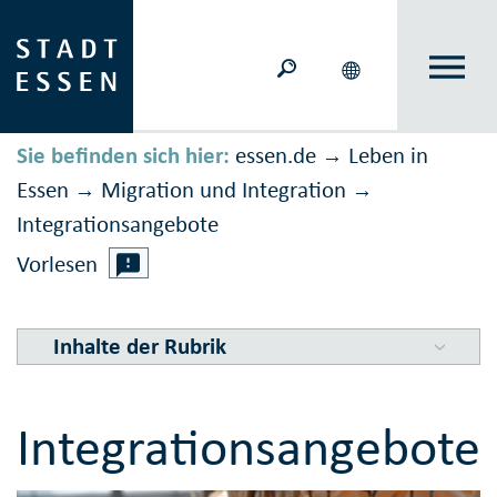
Sie befinden sich hier:
essen.de
Leben in
→
Essen
Migration und Inte­gration
→
→
Integrations­angebote
Vorlesen
Inhalte der Rubrik
Integrationsangebote