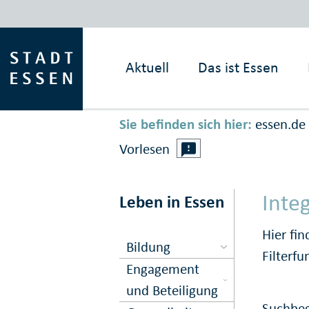
Aktuell
Das ist
Essen
Sie befinden sich hier:
essen.de
Vorlesen
Inte
Leben in Essen
Hier fi
Bildung
Filterfu
Engagement
und Beteiligung
Suchbeg