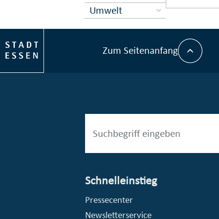
Umwelt
Zum Seitenanfang
Schnelleinstieg
esellschaft mbH (EVV)
© Stadt Essen, Presse- und Kommunikationsamt
Pressecenter
Newsletterservice