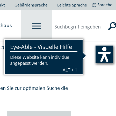
Sprache
akt
Gebärdensprache
Leichte Sprache
thaus
tegrations­angebote
zen Sie zur optimalen Suche die