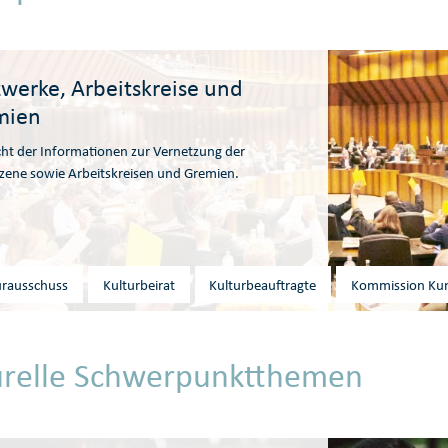
werke, Arbeitskreise und
mien
ht der Informationen zur Vernetzung der
zene sowie Arbeitskreisen und Gremien.
urausschuss
Kulturbeirat
Kulturbeauftragte
Kommission Kun
urelle Schwerpunktthemen