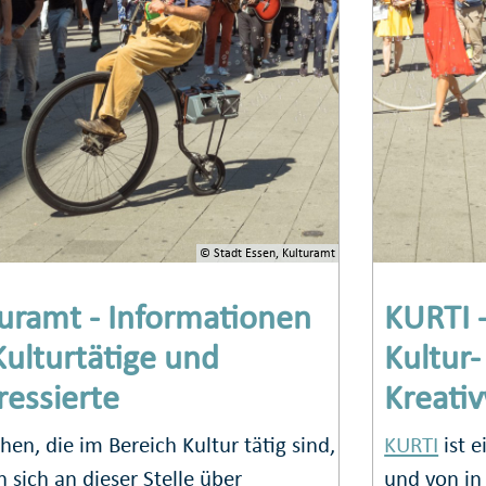
© Stadt Essen, Kulturamt
uramt - Informationen
KURTI 
Kulturtätige und
Kultur-
ressierte
Kreativ
en, die im Bereich Kultur tätig sind,
KURTI
ist e
 sich an dieser Stelle über
und von in