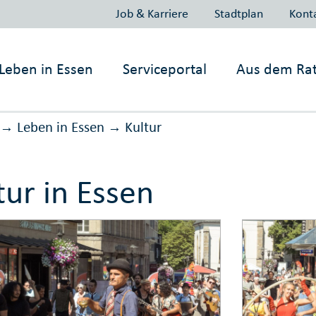
Job & Karriere
Stadtplan
Kont
Leben in
Essen
Serviceportal
Aus dem Ra
Leben in Essen
Kultur
→
→
tur in Essen