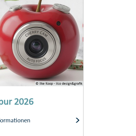
© Ilke Koop - ilco design&grafik
pur 2026
formationen