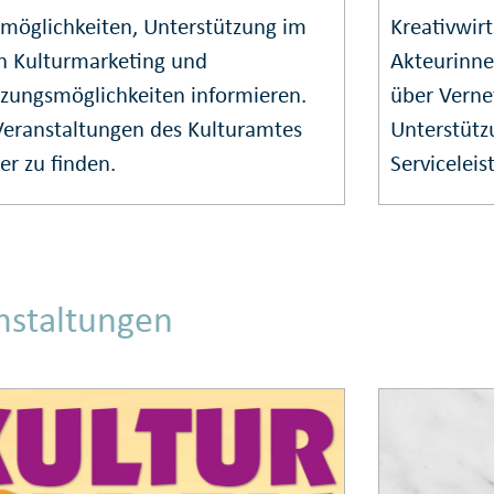
möglichkeiten, Unterstützung im
Kreativwirt
h Kulturmarketing und
Akteurinne
zungsmöglichkeiten informieren.
über Verne
eranstaltungen des Kulturamtes
Unterstütz
er zu finden.
Servicelei
nstaltungen