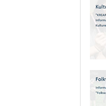
Kult
"KREAR
Inform
Kulture
Folk
Inform
"Folkw