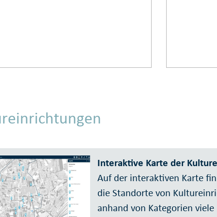
ureinrichtungen
Interaktive Karte der Kultur
Auf der interaktiven Karte f
die Standorte von Kultureinr
anhand von Kategorien viele 