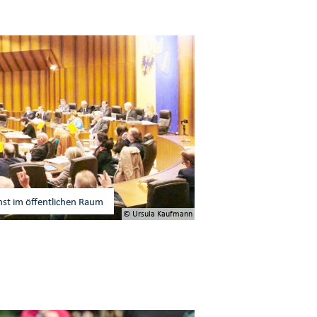
st im öffentlichen Raum
© Ursula Kaufmann