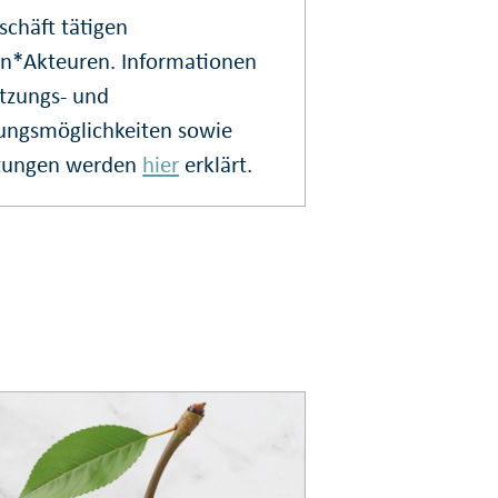
schäft tätigen
n*Akteuren. Informationen
tzungs- und
ungsmöglichkeiten sowie
stungen werden
hier
erklärt.