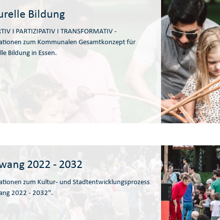
urelle Bildung
TIV I PARTIZIPATIV I TRANSFORMATIV -
ationen zum Kommunalen Gesamtkonzept für
lle Bildung in Essen.
wang 2022 - 2032
ationen zum Kultur- und Stadtentwicklungsprozess
ang 2022 - 2032".