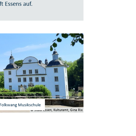
ft Essens auf.
Folkwang Musikschule
© Stadt Essen, Kulturamt, Gina Rix