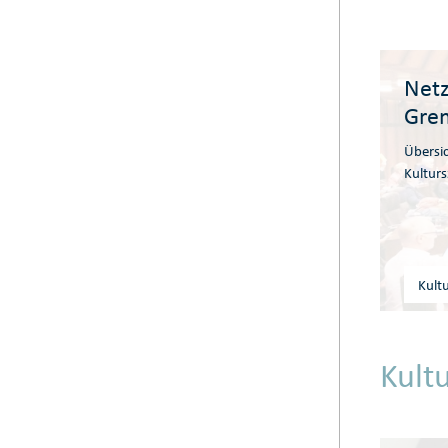
Netz
Gre
Übersic
Kulturs
Kult
Kult