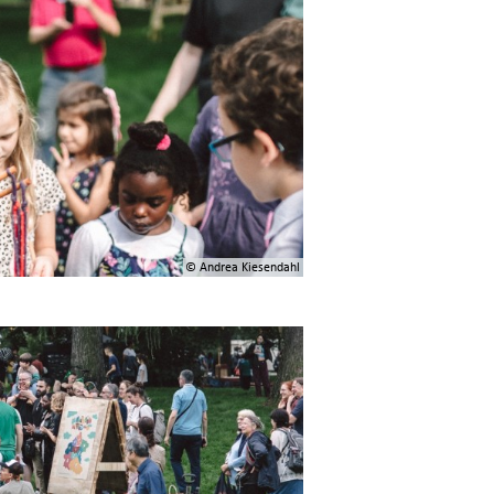
© Andrea Kiesendahl