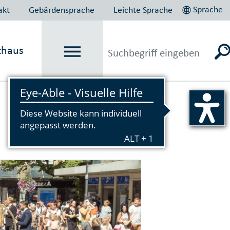
Sprache
akt
Gebärdensprache
Leichte Sprache
thaus
Vorlesen