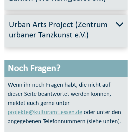
Urban Arts Project (Zentrum
urbaner Tanzkunst e.V.)
Noch Fragen?
Wenn ihr noch Fragen habt, die nicht auf
dieser Seite beant­wortet werden können,
meldet euch gerne unter
projekte@kulturamt.essen.de
oder unter den
an­gege­benen Telefon­nummern (siehe unten).