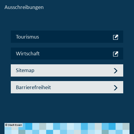
Ausschreibungen
Tourismus
Wirtschaft
Sitemap
Barrierefreiheit
© Stadt Essen
© 