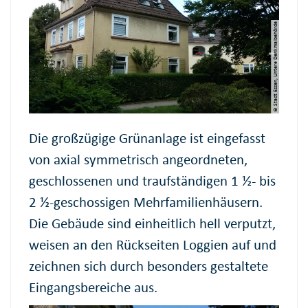
© Stadt Essen, Untere Denkmalbehörde
Die großzügige Grünanlage ist eingefasst
von axial symmetrisch angeordneten,
geschlossenen und traufständigen 1 ½- bis
2 ½-geschossigen Mehrfamilienhäusern.
Die Gebäude sind einheitlich hell verputzt,
weisen an den Rückseiten Loggien auf und
zeichnen sich durch besonders gestaltete
Eingangsbereiche aus.