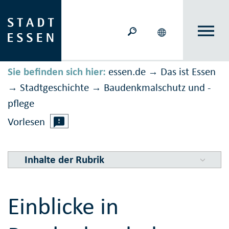
Sie befinden sich hier:
essen.de
Das ist Essen
→
Stadtgeschichte
Bau­denk­mal­schutz und -
→
→
pflege
Vorlesen
Inhalte der Rubrik
Einblicke in