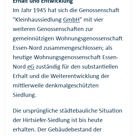
Erhalt und Entwicklung
Im Jahr 1945 hat sich die Genossenschaft
"Kleinhaussiedlung
GmbH
" mit vier
weiteren Genossenschaften zur
gemeinnützigen Wohnungsgenossenschaft
Essen-Nord zusammengeschlossen; als
heutige Wohnungsgenossenschaft Essen-
Nord
eG
zuständig für den substantiellen
Erhalt und die Weiterentwicklung der
mittlerweile denkmalgeschützten
Siedlung.
Die ursprüngliche städtebauliche Situation
der Hirtsiefer-Siedlung ist bis heute
erhalten. Der Gebäudebestand der