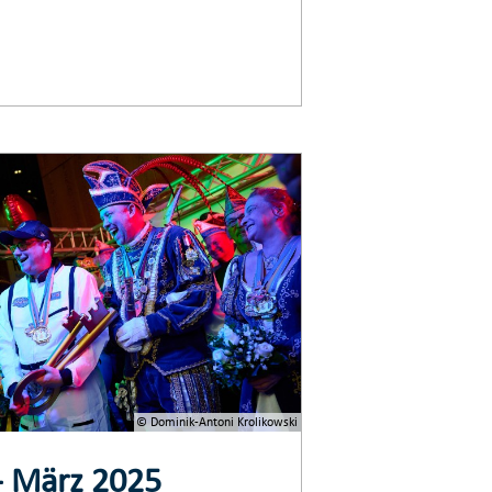
© Dominik-Antoni Krolikowski
- März 2025