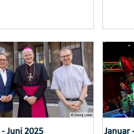
© Georg Lukas
 - Juni 2025
Januar 