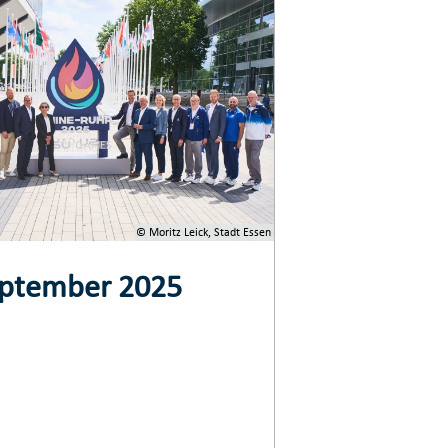
© Moritz Leick, Stadt Essen
September 2025