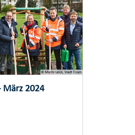
© Moritz Leick, Stadt Essen
- März 2024