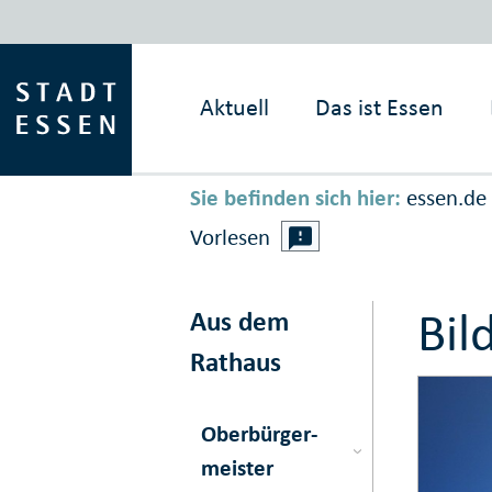
Aktuell
Das ist
Essen
Sie befinden sich hier:
essen.de
Vorlesen
Bil
Aus dem
Rathaus
Ober­bürger­
meister