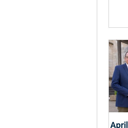
April