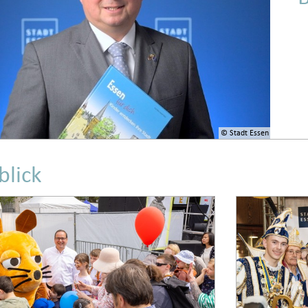
© Stadt Essen
blick