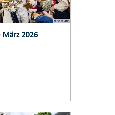
© Felix Dirks
- März 2026