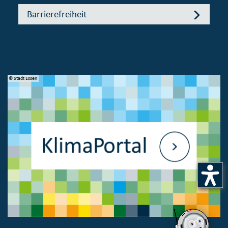
Barrierefreiheit
© Bundesministerium des 