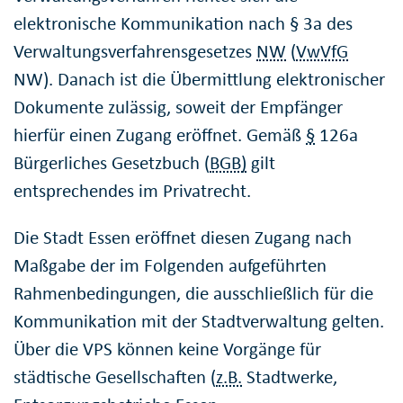
elektronische Kommunikation nach § 3a des
Verwaltungsverfahrensgesetzes
NW
(
VwVfG
NW). Danach ist die Übermittlung elektronischer
Dokumente zulässig, soweit der Empfänger
hierfür einen Zugang eröffnet. Gemäß
§
126a
Bürgerliches Gesetzbuch (
BGB)
gilt
entsprechendes im Privatrecht.
Die Stadt Essen eröffnet diesen Zugang nach
Maßgabe der im Folgenden aufgeführten
Rahmen­be­din­gun­gen, die ausschließlich für die
Kommunikation mit der Stadtverwaltung gelten.
Über die VPS können keine Vorgänge für
städtische Gesellschaften (
z.B.
Stadtwerke,