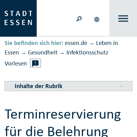
Sie befinden sich hier:
essen.de
Leben in
→
Essen
Gesundheit
Infektions­schutz
→
→
Vorlesen
Inhalte der Rubrik
Terminreservierung
für die Belehrung