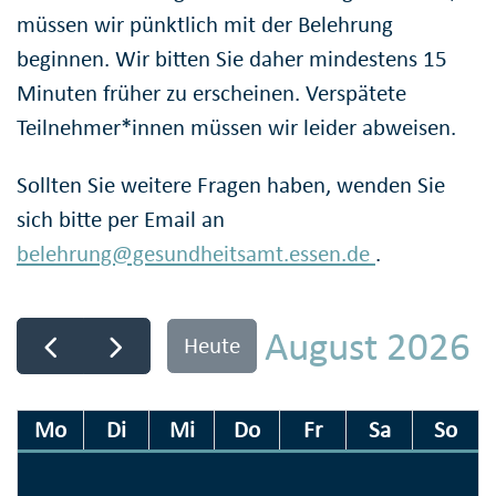
müssen wir pünktlich mit der Belehrung
beginnen. Wir bitten Sie daher mindestens 15
Minuten früher zu erscheinen. Verspätete
Teilnehmer*innen müssen wir leider abweisen.
Sollten Sie weitere Fragen haben, wenden Sie
sich bitte per Email an
belehrung@gesundheitsamt.essen.de
.
August 2026
Heute
Mo
Di
Mi
Do
Fr
Sa
So