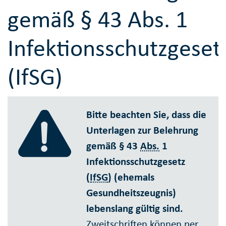
gemäß § 43 Abs. 1
Infektionsschutzgeset
(IfSG)
Bitte beachten Sie, dass die
Unterlagen zur Belehrung
gemäß § 43
Abs.
1
Infektionsschutzgesetz
(
IfSG
) (ehemals
Gesundheitszeugnis)
lebenslang gültig sind.
Zweitschriften können per