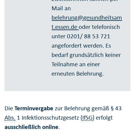
Mail an
belehrung@gesundheitsam
t.essen.de
oder telefonisch
unter 0201/ 88 53 721
angefordert werden. Es
bedarf grundsätzlich keiner
Teilnahme an einer
erneuten Belehrung.
Die
Terminvergabe
zur Belehrung gemäß § 43
Abs.
1 Infektionsschutzgesetz (
IfSG
) erfolgt
ausschließlich online
.