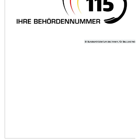
© Bundesministerium des Innern, für Bau und Heimat