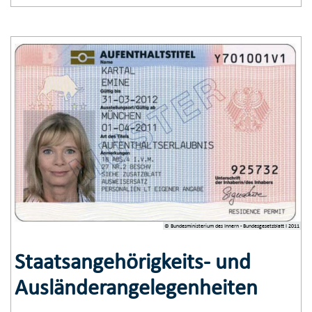
© Bundesministerium des Innern - Bundesgesetzblatt I 2011
Staatsangehörigkeits- und
Ausländerangelegenheiten