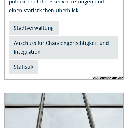
politischen Interessenvertretungen und
einen statistischen Überblick.
Stadtverwaltung
Auschuss für Chancen­ge­rechtig­keit und
In­te­gration
Statistik
© Elke Brochhagen, Stadt Essen