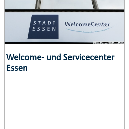
© Elke Brochhagen, Stadt Essen
Welcome- und Servicecenter
Essen