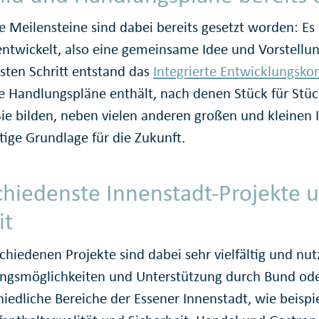
e Meilensteine sind dabei bereits gesetzt worden: E
ntwickelt, also eine gemeinsame Idee und Vorstellung
sten Schritt entstand das
Integrierte Entwicklungskon
e Handlungspläne enthält, nach denen Stück für Stü
 Sie bilden, neben vielen anderen großen und kleinen 
tige Grundlage für die Zukunft.
chiedenste Innenstadt-Projekte 
it
chiedenen Projekte sind dabei sehr vielfältig und nutz
ngsmöglichkeiten und Unterstützung durch Bund od
hiedliche Bereiche der Essener Innenstadt, wie beisp