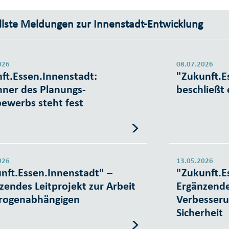
llste Meldungen zur Innenstadt-Entwicklung
026
08.07.2026
ft.Essen.Innenstadt:
"Zukunft.E
ner des Planungs-
beschließt
ewerbs steht fest
026
13.05.2026
nft.Essen.Innenstadt" –
"Zukunft.E
zendes Leitprojekt zur Arbeit
Ergänzende
rogenabhängigen
Verbesseru
Sicherheit