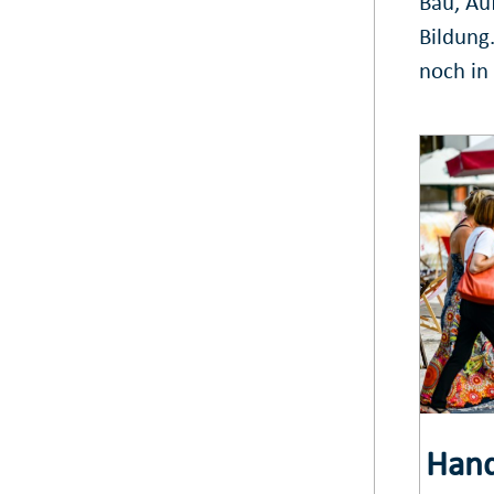
Bau, Au
Bildung
noch in
Hand