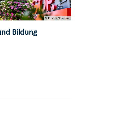
© Kirsten Neumann
und Bildung