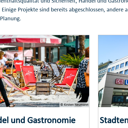
fenthaltsqualität und Sicherheit, Handel und Gastro
. Einige Projekte sind bereits abgeschlossen, andere 
 Planung.
© Kirsten Neumann
el und Gastronomie
Stadte