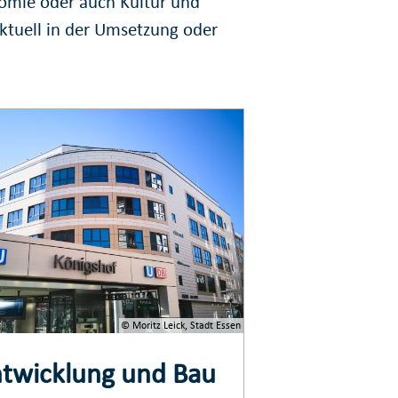
nomie oder auch Kultur und
aktuell in der Umsetzung oder
© Moritz Leick, Stadt Essen
ntwicklung und Bau