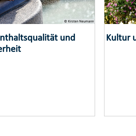
© Kirsten Neumann
nthaltsqualität und
Kultur 
erheit