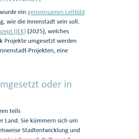
s wurde ein
gemeinsames Leitbild
, wie die Innenstadt sein soll.
zept (IEK)
(2025), welches
ck Projekte umgesetzt werden
Innenstadt-Projekten, eine
umgesetzt oder in
en teils
er Land. Sie kümmern sich um
ielsweise Stadtentwicklung und