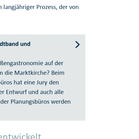
n langjähriger Prozess, der von
adtband und
ßengastronomie auf der
m die Marktkirche? Beim
ros hat eine Jury den
er Entwurf und auch alle
 der Planungsbüros werden
entwickelt