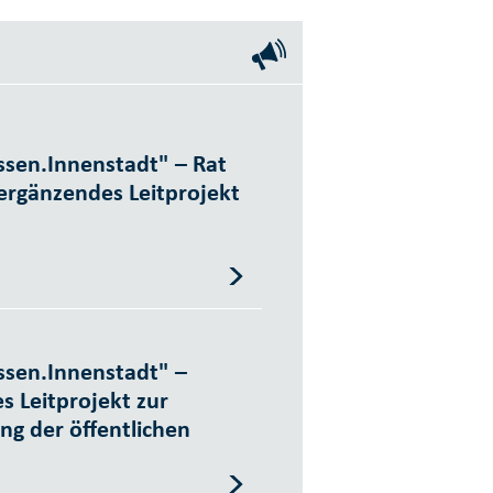
ssen.Innenstadt" – Rat
 ergänzendes Leitprojekt
ssen.Innenstadt" –
s Leitprojekt zur
ng der öffentlichen