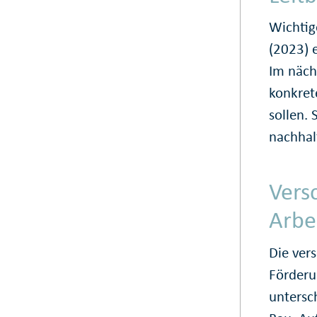
Wichtig
(2023) e
Im näch
konkret
sollen.
nachhal
Vers
Arbe
Die vers
Förderu
untersc