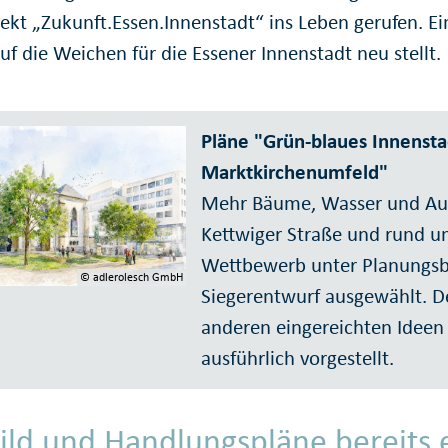
ekt „Zukunft.Essen.Innenstadt“ ins Leben gerufen. Ei
f die Weichen für die Essener Innenstadt neu stellt.
Pläne "Grün-blaues Innenst
Marktkirchenumfeld"
Mehr Bäume, Wasser und Au
Kettwiger Straße und rund u
Wettbewerb unter Planungsbü
© adlerolesch GmbH
Siegerentwurf ausgewählt. D
anderen eingereichten Ideen
ausführlich vorgestellt.
bild und Handlungspläne bereits 