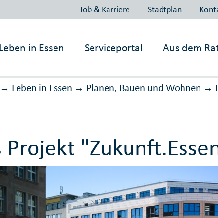
Job & Karriere
Stadtplan
Kont
Leben in
Essen
Serviceportal
Aus dem Ra
Leben in Essen
Planen, Bauen und Wohnen
→
→
→
 Projekt "Zukunft.Esse