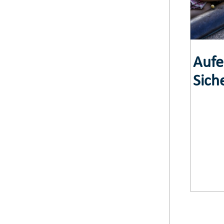
Aufe
Sich