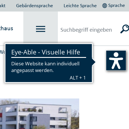
Sprache
akt
Gebärdensprache
Leichte Sprache
thaus
Wohnen