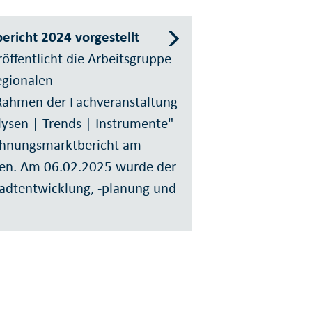
richt 2024 vorgestellt
öffentlicht die Arbeitsgruppe
gionalen
ahmen der Fachveranstaltung
ysen | Trends | Instrumente"
Wohnungsmarktbericht am
den. Am 06.02.2025 wurde der
tadtentwicklung, -planung und