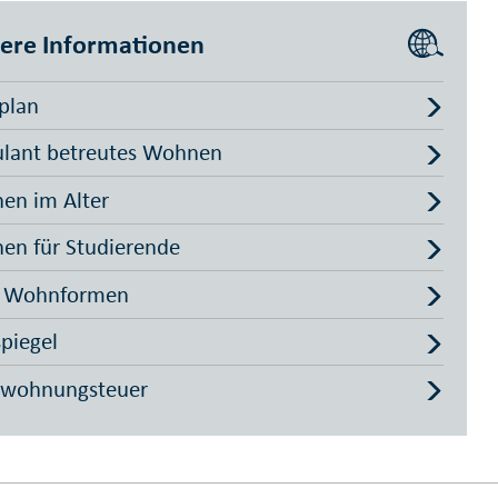
ere Informationen
plan
lant betreutes Wohnen
en im Alter
en für Studierende
 Wohnformen
piegel
twohnungsteuer