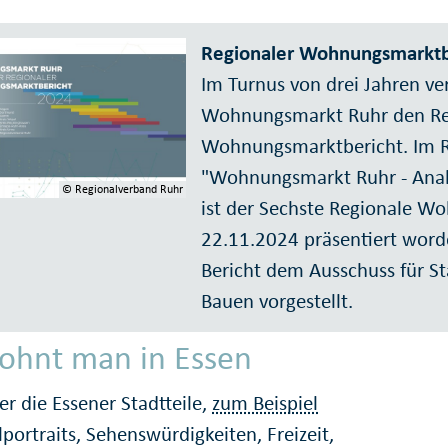
Regionaler Wohnungsmarktbe
Im Turnus von drei Jahren ver
Wohnungsmarkt Ruhr den Re
Wohnungsmarktbericht. Im R
"Wohnungsmarkt Ruhr - Anal
© Regionalverband Ruhr
ist der Sechste Regionale 
22.11.2024 präsentiert wor
Bericht dem Ausschuss für S
Bauen vorgestellt.
ohnt man in Essen
er die Essener Stadtteile,
zum Beispiel
lportraits, Sehenswürdigkeiten, Freizeit,