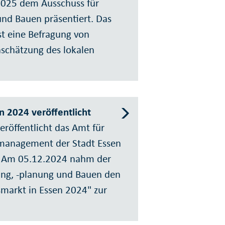
25 dem Ausschuss für
und Bauen präsentiert. Das
 eine Befragung von
nschätzung des lokalen
 2024 veröffentlicht
eröffentlicht das Amt für
manage­ment der Stadt Essen
. Am 05.12.2024 nahm der
lung, -planung und Bauen den
­markt in Essen 2024" zur