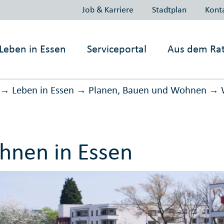
Job & Karriere
Stadtplan
Kont
Leben in
Essen
Serviceportal
Aus dem Ra
Leben in Essen
Planen, Bauen und Wohnen
→
→
→
nen in Essen