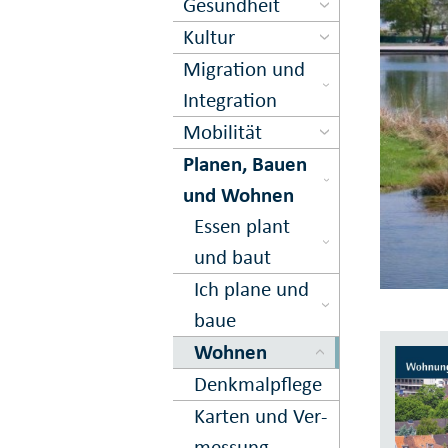
Gesundheit
Kultur
Migration und
Inte­gration
Mobilität
Planen, Bauen
und Wohnen
Essen plant
und baut
Ich plane und
baue
Wohnen
Denkmal­pflege
Karten und Ver­
messung