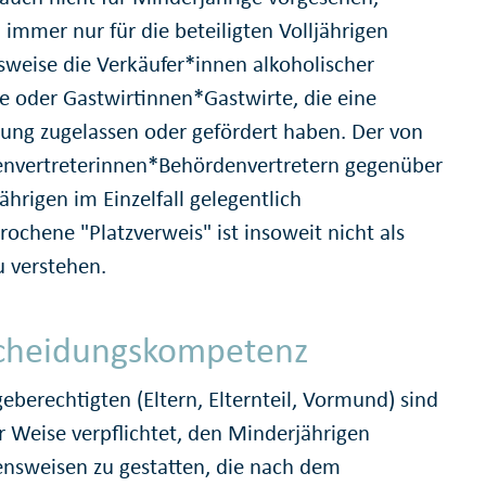
 immer nur für die beteiligten Volljährigen
lsweise die Verkäufer*innen alkoholischer
e oder Gastwirtinnen*Gastwirte, die eine
ung zugelassen oder gefördert haben. Der von
nvertreterinnen*Behördenvertretern gegenüber
hrigen im Einzelfall gelegentlich
ochene "Platzverweis" ist insoweit nicht als
u verstehen.
cheidungskompetenz
eberechtigten (Eltern, Elternteil, Vormund) sind
er Weise verpflichtet, den Minderjährigen
ensweisen zu gestatten, die nach dem