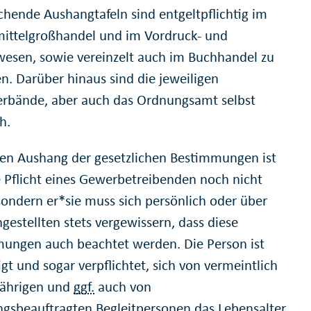
chende Aushangtafeln sind entgeltpflichtig im
ittelgroßhandel und im Vordruck- und
wesen, sowie vereinzelt auch im Buchhandel zu
n. Darüber hinaus sind die jeweiligen
erbände, aber auch das Ordnungsamt selbst
h.
en Aushang der gesetzlichen Bestimmungen ist
e Pflicht eines Gewerbetreibenden noch nicht
 sondern er*sie muss sich persönlich oder über
gestellten stets vergewissern, dass diese
ungen auch beachtet werden. Die Person ist
gt und sogar verpflichtet, sich von vermeintlich
ährigen und
ggf.
auch von
ngsbeauftragten Begleitpersonen das Lebensalter