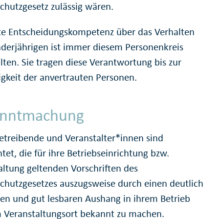
chutzgesetz zulässig wären.
zte Entscheidungskompetenz über das Verhalten
derjährigen ist immer diesem Personenkreis
lten. Sie tragen diese Verantwortung bis zur
igkeit der anvertrauten Personen.
anntmachung
treibende und Veranstalter*innen sind
htet, die für ihre Betriebseinrichtung bzw.
altung geltenden Vorschriften des
chutzgesetzes auszugsweise durch einen deutlich
ren und gut lesbaren Aushang in ihrem Betrieb
 Veranstaltungsort bekannt zu machen.