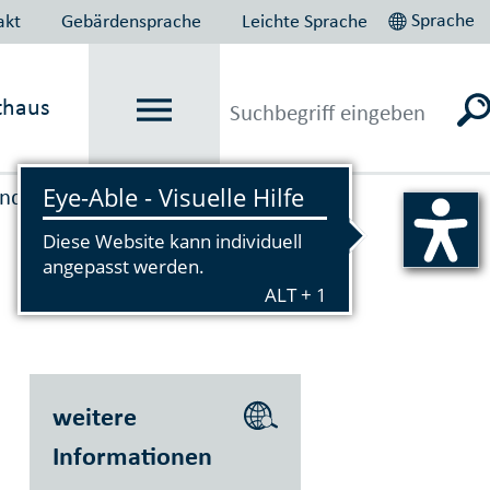
Sprache
akt
Gebärdensprache
Leichte Sprache
thaus
nd­schutz
weitere
Informationen