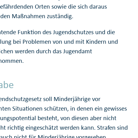
efährdenden Orten sowie die sich daraus
nden Maßnahmen zuständig.
atende Funktion des Jugendschutzes und die
ellung bei Problemen von und mit Kindern und
ichen werden durch das Jugendamt
nommen.
abe
endschutzgesetz soll Minderjährige vor
ten Situationen schützen, in denen ein gewisses
ungspotential besteht, von diesen aber nicht
ht richtig eingeschätzt werden kann. Strafen sind
h auch nicht für Minderjährige vorgesehen,