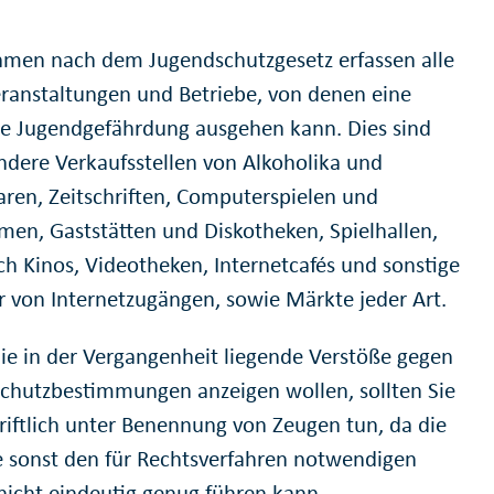
en nach dem Jugendschutzgesetz erfassen alle
eranstaltungen und Betriebe, von denen eine
e Jugendgefährdung ausgehen kann. Dies sind
ndere Verkaufsstellen von Alkoholika und
ren, Zeitschriften, Computerspielen und
lmen, Gaststätten und Diskotheken, Spielhallen,
ch Kinos, Videotheken, Internetcafés und sonstige
r von Internetzugängen, sowie Märkte jeder Art.
Sie in der Vergangenheit liegende Verstöße gegen
chutzbestimmungen anzeigen wollen, sollten Sie
hriftlich unter Benennung von Zeugen tun, da die
 sonst den für Rechtsverfahren notwendigen
nicht eindeutig genug führen kann.