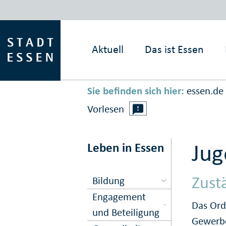
Aktuell
Das ist
Essen
Sie befinden sich hier:
essen.de
Vorlesen
Jug
Leben in Essen
Zust
Bildung
Engagement
Das Ord
und Beteiligung
Gewerbe