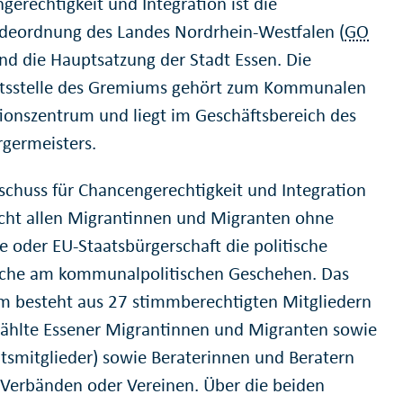
gerechtigkeit und Integration ist die
eordnung des Landes Nordrhein-Westfalen (
GO
und die Hauptsatzung der Stadt Essen. Die
tsstelle des Gremiums gehört zum Kommunalen
tionszentrum und liegt im Geschäftsbereich des
germeisters.
schuss für Chancengerechtigkeit und Integration
cht allen Migrantinnen und Migranten ohne
e oder EU-Staatsbürgerschaft die politische
che am kommunalpolitischen Geschehen. Das
 besteht aus 27 stimmberechtigten Mitgliedern
ählte Essener Migrantinnen und Migranten sowie
tsmitglieder) sowie Beraterinnen und Beratern
s Verbänden oder Vereinen. Über die beiden