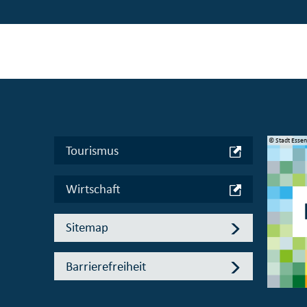
© Manifesta 16 Ruhr gGmbH
© Stadt Esse
Tourismus
Wirtschaft
Sitemap
Barrierefreiheit