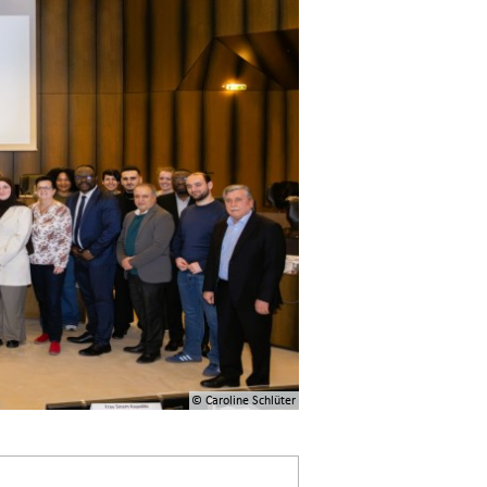
© Caroline Schlüter