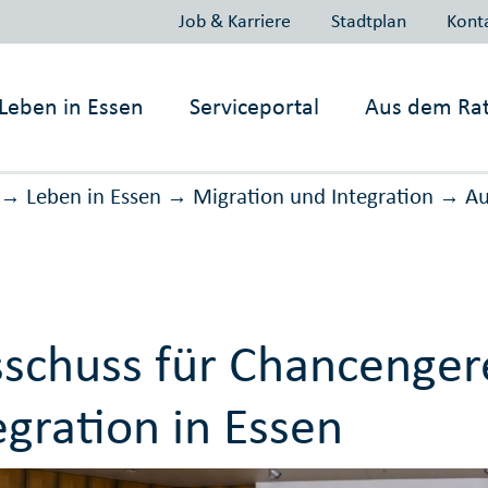
Job & Karriere
Stadtplan
Kont
Leben in
Essen
Serviceportal
Aus dem Ra
Leben in Essen
Migration und Inte­gration
Au
→
→
→
schuss für Chancenger
egration in Essen