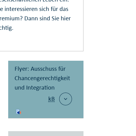
ie interessieren sich für das
remium? Dann sind Sie hier
ichtig.
Flyer: Ausschuss für
Chancengerechtigkeit
und Integration
kB