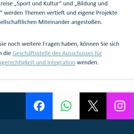
kreise „Sport und Kultur“ und „Bildung und
s“ werden Themen vertieft und eigene Projekte
ellschaftlichen Miteinander angestoßen.
 Sie noch weitere Fragen haben, können Sie sich
n die
Geschäftsstelle des Ausschusses für
gerechtigkeit und Integration
wenden.