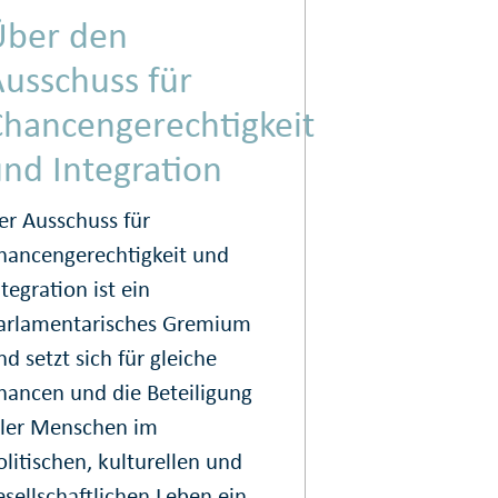
Über den
usschuss für
Chancengerechtigkeit
nd Integration
er Ausschuss für
hancengerechtigkeit und
ntegration ist ein
arlamentarisches Gremium
nd setzt sich für gleiche
hancen und die Beteiligung
ller Menschen im
olitischen, kulturellen und
esellschaftlichen Leben ein.