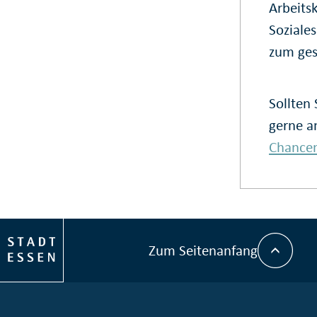
Arbeits
Soziale
zum ges
Sollten
gerne a
Chancen
Zum Seitenanfang