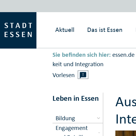
Aktuell
Das ist
Essen
Sie befinden sich hier:
essen.de
keit und In­te­gration
Vorlesen
Aus
Leben in Essen
Int
Bildung
Engagement