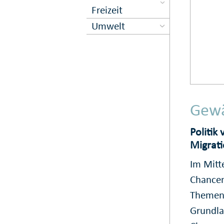
Freizeit
Umwelt
Gewä
Politik
Migrat
Im Mitt
Chancen
Themen 
Grundla