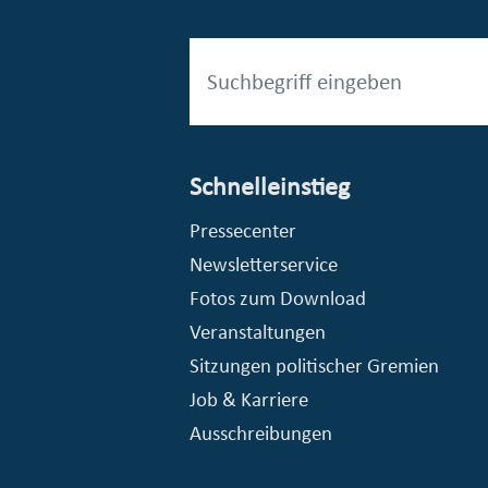
Schnelleinstieg
esellschaft mbH (EVV)
© Stadt Essen, Presse- und Kommunikationsamt
Pressecenter
Newsletterservice
Fotos zum Download
Veranstaltungen
Sitzungen politischer Gremien
Job & Karriere
Ausschreibungen