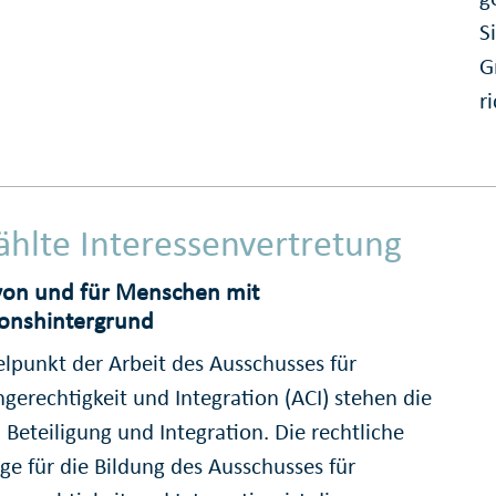
S
G
r
hlte Interessenvertretung
 von und für Menschen mit
ionshintergrund
elpunkt der Arbeit des Ausschusses für
gerechtigkeit und Integration (ACI) stehen die
Beteiligung und Integration. Die rechtliche
ge für die Bildung des Ausschusses für