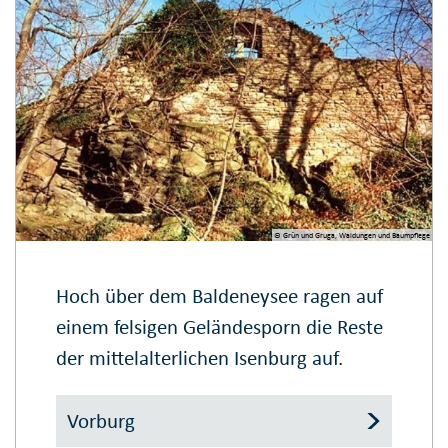
© Grün und Gruga, Waldungen und Baumpflege
Hoch über dem Baldeneysee ragen auf
einem felsigen Geländesporn die Reste
der mittelalterlichen Isenburg auf.
Vorburg