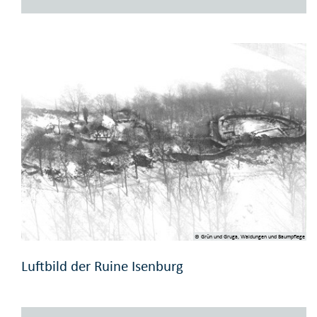
© Grün und Gruga, Waldungen und Baumpflege
Luftbild der Ruine Isenburg