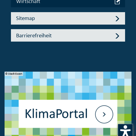
Wirtschaft
Sitemap
Barrierefreiheit
© Stadt Essen
© 