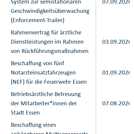
System zur semistationären
07.09.2026
Geschwindigkeitsüberwachung
(Enforcement-Trailer)
Rahmenvertrag für ärztliche
Dienstleistungen im Rahmen
03.09.2026
von Rückführungsmaßnahmen
Beschaffung von fünf
Notarzteinsatzfahrzeugen
01.09.2026
(NEF) für die Feuerwehr Essen
Betriebsärztliche Betreuung
der Mitarbeiter*innen der
07.08.2026
Stadt Essen
Beschaffung eines
anhängbaren Multisensorcarts