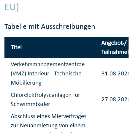
EU)
Tabelle mit Ausschreibungen
Angebot-/
Titel
Teilnahmefri
Verkehrsmanagementzentrae
(VMZ) Interieur - Technische
31.08.2026
Möbilierung
Chlorelektrolyseanlagen für
27.08.2026
Schwimmbäder
Abschluss eines Mietvertrages
zur Neuanmietung von einem