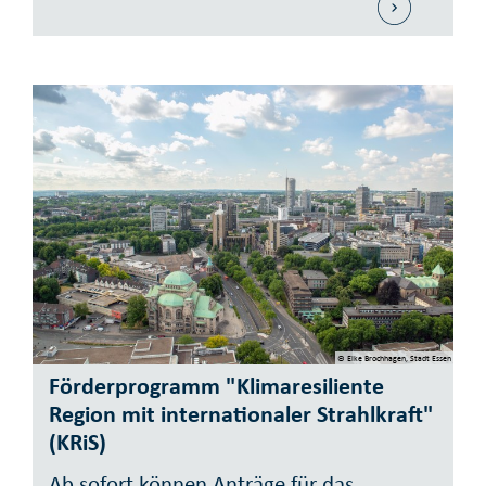
© Elke Brochhagen, Stadt Essen
Förderprogramm "Klimaresiliente
Region mit internationaler Strahlkraft"
(KRiS)
Ab sofort können Anträge für das