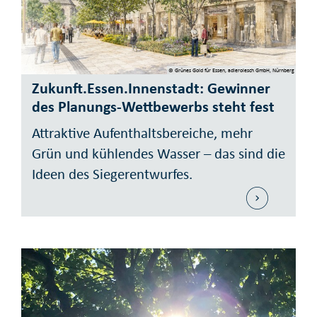
© Grünes Gold für Essen, adlerolesch GmbH, Nürnberg
Zukunft.Essen.Innenstadt: Gewinner
des Planungs-Wett­be­werbs steht fest
Attraktive Aufent­halts­bereiche, mehr
Grün und kühlen­des Wasser – das sind die
Ideen des Sieger­ent­wurfes.