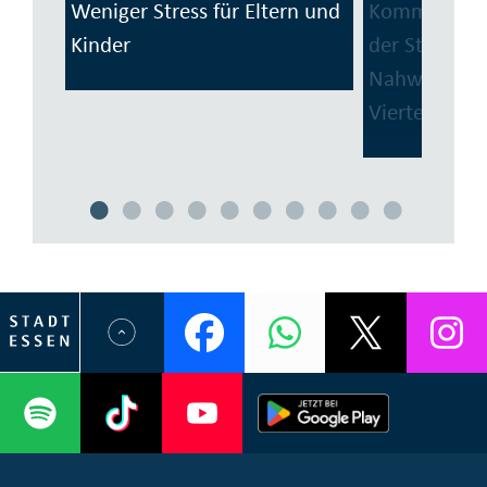
Weniger Stress für Eltern und
Kommunale 
Kinder
der Stadt Es
Nah­wärme in
Vierteln