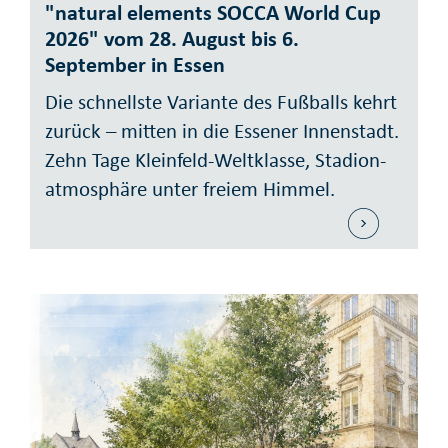
"natural elements SOCCA World Cup
2026" vom 28. August bis 6.
September in Essen
Die schnellste Variante des Fuß­balls kehrt
zurück – mitten in die Essener Innen­stadt.
Zehn Tage Klein­feld-Welt­klasse, Stadion­
atmos­phäre unter freiem Himmel.