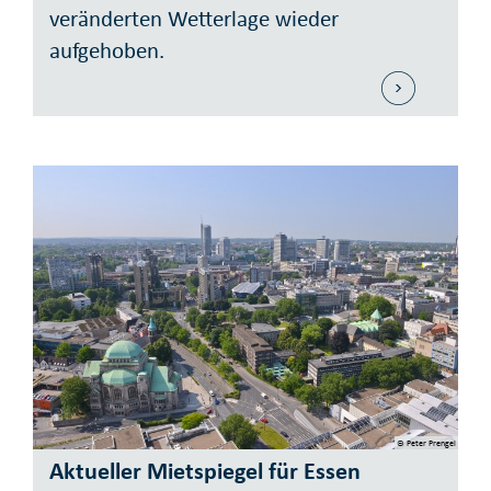
veränderten Wetterlage wieder
aufgehoben.
© Peter Prengel
Aktueller Mietspiegel für Essen