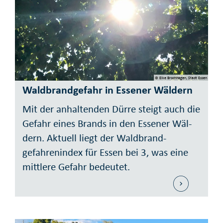
© Elke Brochhagen, Stadt Essen
Waldbrand­gefahr in Essener Wäldern
Mit der anhal­ten­den Dürre steigt auch die
Gefahr eines Brands in den Essener Wäl­
dern. Aktuell liegt der Wald­brand­
gefahren­index für Essen bei 3, was eine
mittlere Gefahr be­deutet.