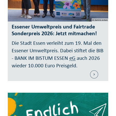
© Dominik-Antoni
Essener Umwelt­preis und Fairtrade
Sonder­preis 2026: Jetzt mit­machen!
Die Stadt Essen verleiht zum 19. Mal den
Essener Umwelt­preis. Dabei stiftet die BIB
- BANK IM BISTUM ESSEN
eG
auch 2026
wieder 10.000 Euro Preis­geld.