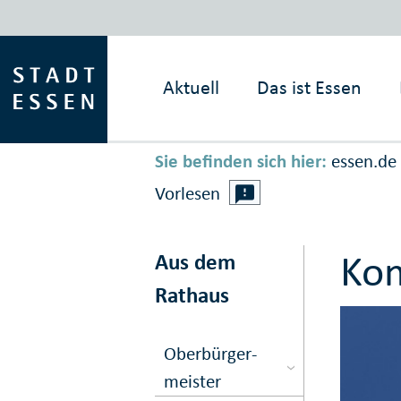
Aktuell
Das ist
Essen
Sie befinden sich hier:
essen.de
Vorlesen
Ko
Aus dem
Rathaus
Ober­bürger­
meister