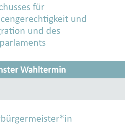
chusses für
cengerechtigkeit und
gration und des
parlaments
hster Wahltermin
bürgermeister*in