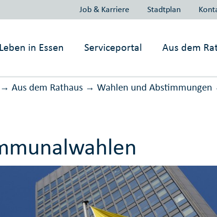
Job & Karriere
Stadtplan
Kont
Leben in
Essen
Serviceportal
Aus dem Ra
Aus dem Rathaus
Wahlen und Ab­stimmungen
→
→
mmunalwahlen