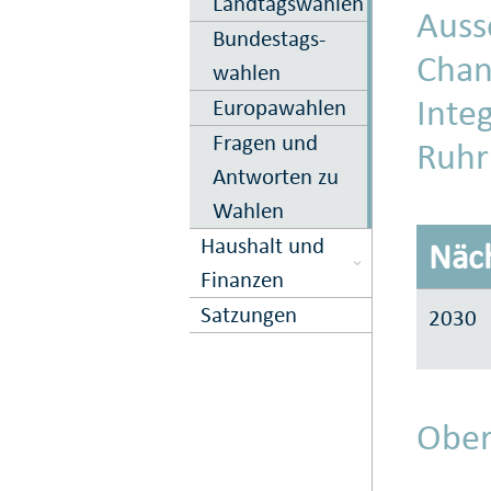
Landtagswahlen
Auss
Bundestags­
Chan
wahlen
Inte
Europawahlen
Fragen und
Ruhr
Antworten zu
Wahlen
Haushalt und
Näc
Finanzen
Satzungen
2030
Ober