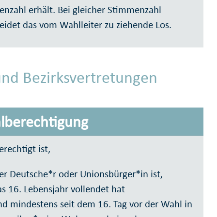
nzahl erhält. Bei gleicher Stimmenzahl
eidet das vom Wahlleiter zu ziehende Los.
und Bezirksvertretungen
lberechtigung
rechtigt ist,
er Deutsche*r oder Unionsbürger*in ist,
s 16. Lebensjahr vollendet hat
nd mindestens seit dem 16. Tag vor der Wahl in