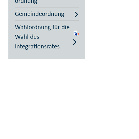
ordnung
Gemeindeordnung
Wahlordnung für die
Wahl des
Integrationsrates