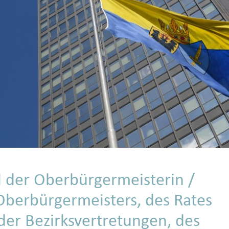
 der Oberbürgermeisterin /
Oberbürgermeisters, des Rates
der Bezirksvertretungen, des