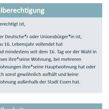
lberechtigung
rechtigt ist,
er Deutsche*r oder Unionsbürger*in ist,
s 16. Lebensjahr vollendet hat
nd mindestens seit dem 16. Tag vor der Wahl in
ssen ihre*seine Wohnung, bei mehreren
ohnungen ihre*seine Hauptwohnung hat oder
ch sonst gewöhnlich aufhält und keine
ohnung außerhalb der Stadt Essen hat.