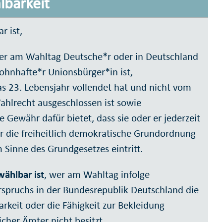
barkeit
r ist,
er am Wahltag Deutsche*r oder in Deutschland
ohnhafte*r Unionsbürger*in ist,
as 23. Lebensjahr vollendet hat und nicht vom
ahlrecht ausgeschlossen ist sowie
e Gewähr dafür bietet, dass sie oder er jederzeit
ür die freiheitlich demokratische Grundordnung
 Sinne des Grundgesetzes eintritt.
wählbar ist
, wer am Wahltag infolge
rspruchs in der Bundesrepublik Deutschland die
rkeit oder die Fähigkeit zur Bekleidung
icher Ämter nicht besitzt.