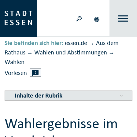
Sie befinden sich hier:
essen.de
Aus dem
→
Rathaus
Wahlen und Ab­stimmungen
→
→
Wahlen
Vorlesen
Inhalte der Rubrik
Wahlergebnisse im