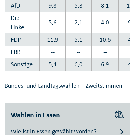
AfD
9,8
5,8
8,1
17,
Die
5,6
2,1
4,0
9,
Linke
FDP
11,9
5,1
10,6
4,
EBB
--
--
--
--
Sonstige
5,4
6,0
6,9
4,
Bundes- und Landtagswahlen = Zweitstimmen
Wahlen in Essen
Wie ist in Essen gewählt worden?