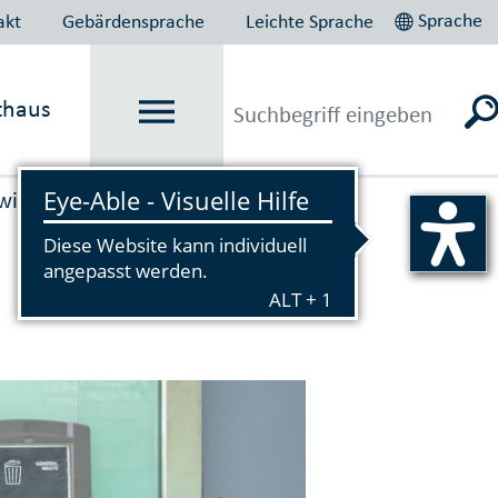
Sprache
akt
Gebärdensprache
Leichte Sprache
thaus
wirt­schaft