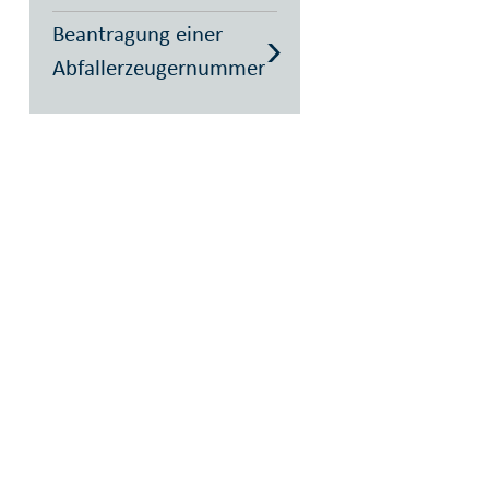
Beantragung einer
Abfallerzeugernummer