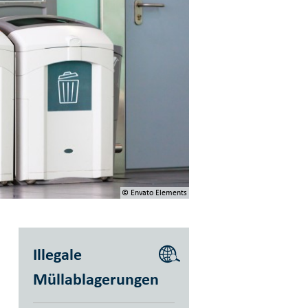
© Envato Elements
Illegale
Müllablagerungen