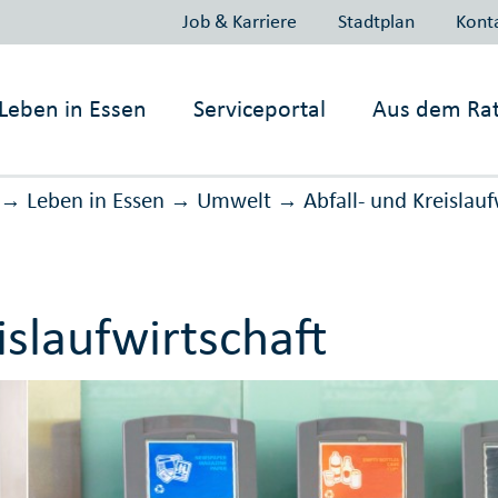
Job & Karriere
Stadtplan
Kont
Leben in
Essen
Serviceportal
Aus dem Ra
Leben in Essen
Umwelt
Abfall- und Kreis­lauf­
→
→
→
islaufwirtschaft