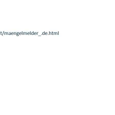
t/maengelmelder_.de.html