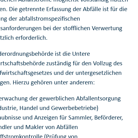
n. Die getrennte Erfassung der Abfälle ist für die
ung der abfallstromspezifischen
tsanforderungen bei der stofflichen Verwertung
zlich erforderlich.
derordnungsbehörde ist die Untere
irtschaftsbehörde zuständig für den Vollzug des
ufwirtschaftsgesetzes und der untergesetzlichen
gen. Hierzu gehören unter anderem:
erwachung der gewerblichen Abfallentsorgung
dustrie, Handel und Gewerbebetriebe)
aubnisse und Anzeigen für Sammler, Beförderer,
dler und Makler von Abfällen
ffstromkontrolle (Prüfung von