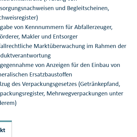
sorgungsnachweisen und Begleitscheinen,
hweisregister)
gabe von Kennnummern für Abfallerzeuger,
örderer, Makler und Entsorger
fallrechtliche Marktüberwachung im Rahmen der
oduktverantwortung
tgegennahme von Anzeigen für den Einbau von
eralischen Ersatzbaustoffen
lzug des Verpackungsgesetzes (Getränkepfand,
rpackungsregister, Mehrwegverpackungen unter
derem)
kt