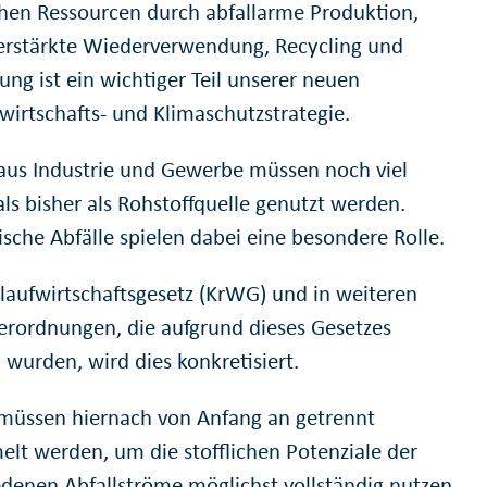
chen Ressourcen durch abfallarme Produktion,
erstärkte Wiederverwendung, Recycling und
ng ist ein wichtiger Teil unserer neuen
irtschafts- und Klimaschutzstrategie.
 aus Industrie und Gewerbe müssen noch viel
als bisher als Rohstoffquelle genutzt werden.
ische Abfälle spielen dabei eine besondere Rolle.
slaufwirtschaftsgesetz (KrWG) und in weiteren
erordnungen, die aufgrund dieses Gesetzes
 wurden, wird dies konkretisiert.
 müssen hiernach von Anfang an getrennt
lt werden, um die stofflichen Potenziale der
edenen Abfallströme möglichst vollständig nutzen