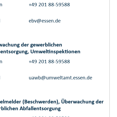
on
+49 201 88-59588
l
ebv@essen.de
achung der gewerblichen
lentsorgung, Umweltinspektionen
on
+49 201 88-59588
l
uawb@umweltamt.essen.de
elmelder (Beschwerden), Überwachung der
blichen Abfallentsorgung