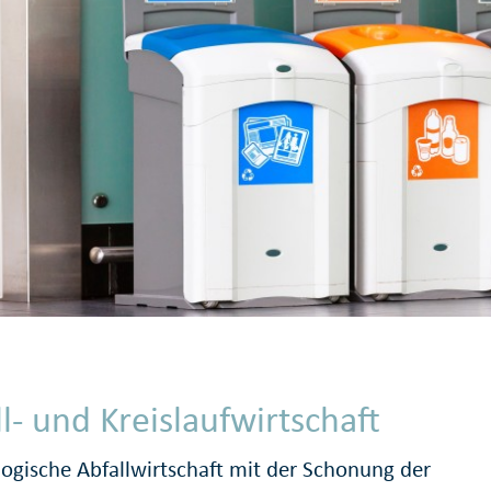
l- und Kreislaufwirtschaft
logische Abfallwirtschaft mit der Schonung der