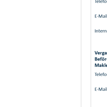
Telef
E-Mai
Intern
Verg
Befö
Makl
Telef
E-Mai