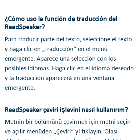
¿Cómo uso la función de traducción del
ReadSpeaker?
Para traducir parte del texto, seleccione el texto
y haga clic en „Traducción“ en el menú
emergente. Aparece una selección con los
posibles idiomas. Haga clic en el idioma deseado
y la traducción aparecerá en una ventana
emergente.
ReadSpeaker çeviri işlevini nasıl kullanırım?
Metnin bir bölümünü çevirmek için metni seçin
ve açılır menüden „Çeviri“ yi tıklayın. Olası