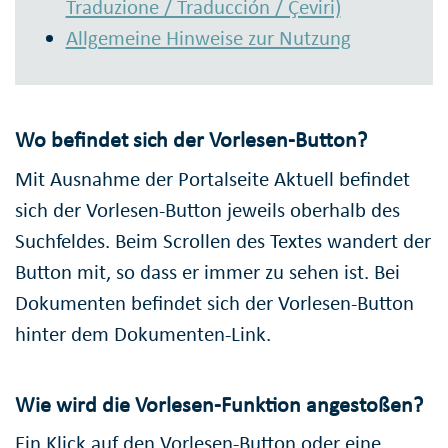
Traduzione / Traducción / Çeviri)
Allgemeine Hinweise zur Nutzung
Wo befindet sich der Vorlesen-Button?
Mit Ausnahme der Portalseite Aktuell befindet
sich der Vorlesen-Button jeweils oberhalb des
Suchfeldes. Beim Scrollen des Textes wandert der
Button mit, so dass er immer zu sehen ist. Bei
Dokumenten befindet sich der Vorlesen-Button
hinter dem Dokumenten-Link.
Wie wird die Vorlesen-Funktion angestoßen?
Ein Klick auf den Vorlesen-Button oder eine