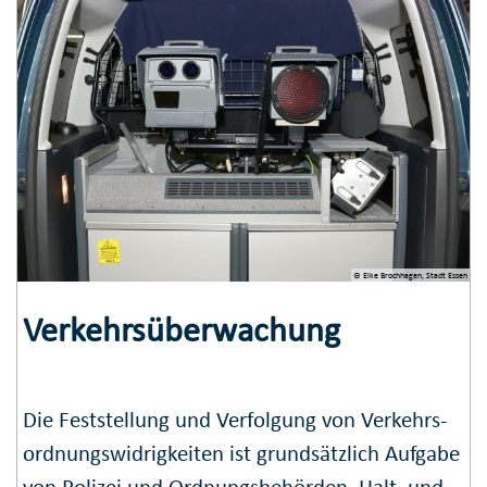
© Elke Brochhagen, Stadt Essen
Verkehrsüberwachung
Die Feststellung und Verfolgung von Verkehrs­
ordnungs­widrig­keiten ist grund­sätzlich Aufgabe