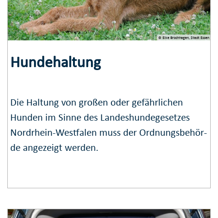
© Elke Brochhagen, Stadt Essen
Hundehaltung
Die Haltung von großen oder gefährlichen
Hunden im Sinne des Landes­hunde­gesetzes
Nordrhein-Westfalen muss der Ordnungs­behör­
de ange­zeigt werden.