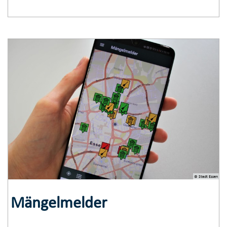
© Stadt Essen
Mängelmelder