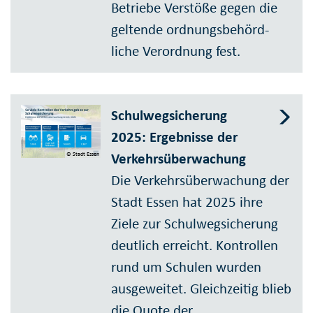
Betriebe Verstöße gegen die
geltende ord­nungs­behörd­
liche Verord­nung fest.
Schulweg­sicherung
2025: Ergeb­nisse der
Verkehrs­über­wachung
© Stadt Essen
Die Verkehrsüberwachung der
Stadt Essen hat 2025 ihre
Ziele zur Schulwegsicherung
deutlich erreicht. Kontrollen
rund um Schulen wurden
ausgeweitet. Gleichzeitig blieb
die Quote der