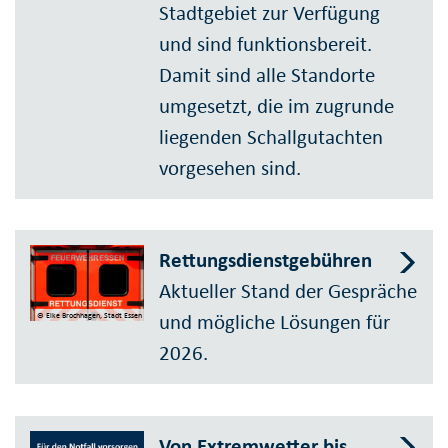
Stadtgebiet zur Verfügung
und sind funktions­bereit.
Damit sind alle Standorte
umgesetzt, die im zugrunde
liegenden Schall­gut­achten
vor­ge­sehen sind.
Rettungsdienstgebühren
Aktueller Stand der Gespräche
und mögliche Lösungen für
© Elke Brochhagen, Stadt Essen
2026.
Von Extremwetter bis