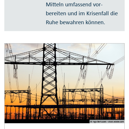
Mitteln umfas­send vor­
bereiten und im Krisen­fall die
Ruhe bewahren können.
© Ingo Bartussek - stock.adobe.com