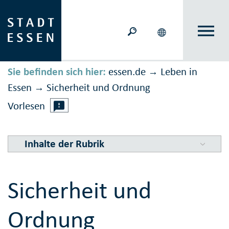
Sie befinden sich hier:
essen.de
Leben in
→
Essen
Sicher­heit und Ord­nung
→
Vorlesen
Inhalte der Rubrik
Sicherheit und
Ordnung