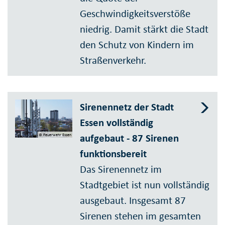
Geschwindigkeitsverstöße
niedrig. Damit stärkt die Stadt
den Schutz von Kindern im
Straßenverkehr.
Sirenennetz der Stadt
Essen voll­stän­dig
aufgebaut - 87 Sirenen
© Feuerwehr Essen
funktions­bereit
Das Sirenennetz im
Stadtgebiet ist nun vollständig
aus­ge­baut. Ins­gesamt 87
Sirenen stehen im gesamten