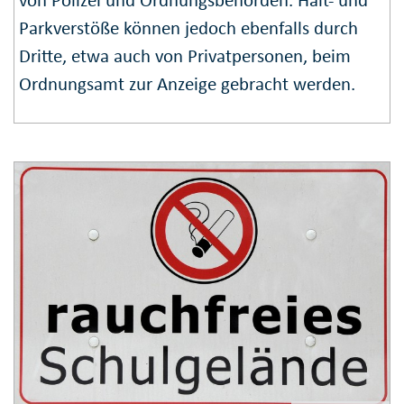
von Polizei und Ordnungs­behörden. Halt- und
Park­verstöße können jedoch ebenfalls durch
Dritte, etwa auch von Privat­personen, beim
Ordnungs­amt zur Anzeige gebracht werden.