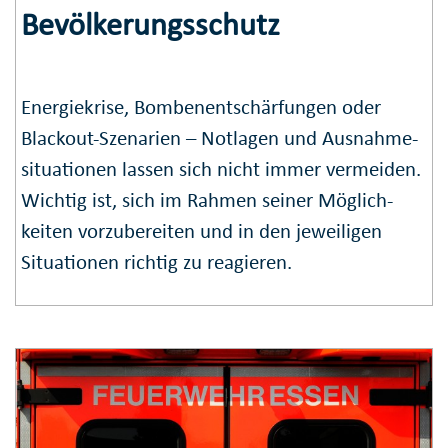
Bevölkerungs­schutz
Energiekrise, Bomben­ent­schär­fungen oder
Blackout-Szenarien – Notlagen und Ausnahme­
situationen lassen sich nicht immer ver­meiden.
Wichtig ist, sich im Rahmen seiner Möglich­
keiten vorzu­bereiten und in den jeweiligen
Situationen richtig zu reagieren.