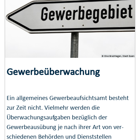
© Elke Brochhagen, Stadt Essen
Gewerbeüberwachung
Ein allgemeines Gewerbe­aufsichts­amt besteht
zur Zeit nicht. Vielmehr werden die
Überwachungs­aufgaben bezüglich der
Gewerbe­ausübung je nach ihrer Art von ver­
schie­denen Behörden und Dienst­stellen