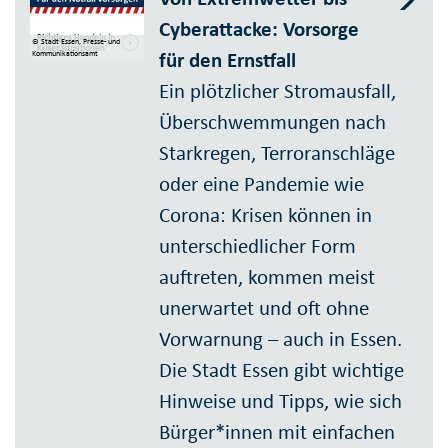
Cyberattacke: Vorsorge
© Stadt Essen, Presse- und
für den Ernstfall
Kommunikationsamt
Ein plötzlicher Stromausfall,
Über­schwem­mungen nach
Stark­regen, Terroranschläge
oder eine Pandemie wie
Corona: Krisen können in
unter­schied­licher Form
auftreten, kommen meist
unerwartet und oft ohne
Vorwarnung – auch in Essen.
Die Stadt Essen gibt wichtige
Hinweise und Tipps, wie sich
Bür­ger*in­nen mit einfachen