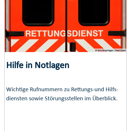
© Elke Brochhagen, Stadt Essen
Hilfe in Notlagen
Wichtige Ruf­nummern zu Rettungs-und Hilfs­
diensten sowie Störungs­stellen im Überblick.