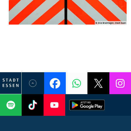
© Elke Brochhagen, Stadt Essen