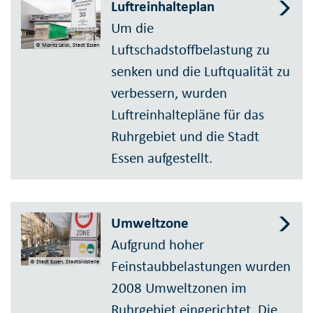
Luftreinhalteplan
Um die
Luftschadstoffbelastung zu
© Moritz Leick, Stadt Essen
senken und die Luftqualität zu
verbessern, wurden
Luftreinhaltepläne für das
Ruhrgebiet und die Stadt
Essen aufgestellt.
Umweltzone
Aufgrund hoher
Feinstaubbelastungen wurden
© Stadt Essen, Stadtbildstelle
2008 Umweltzonen im
Ruhrgebiet eingerichtet. Die