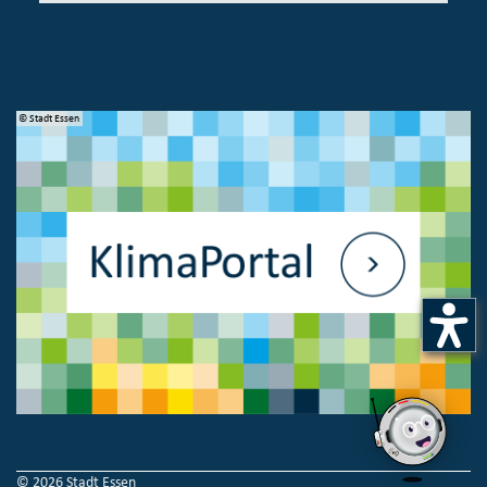
© Stadt Essen
© 
© 2026 Stadt Essen