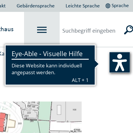
Sprache
akt
Gebärdensprache
Leichte Sprache
thaus
Karten und Ver­messung