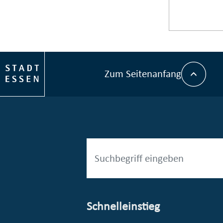
Zum Seitenanfang
Schnelleinstieg
esellschaft mbH (EVV)
© Stadt Essen, Presse- und Kommunikationsamt