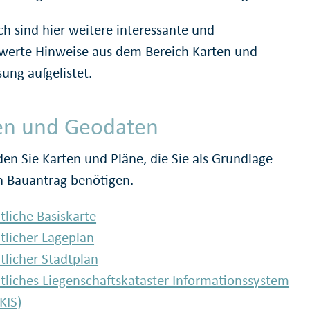
ch sind hier weitere interessante und
werte Hinweise aus dem Bereich Karten und
ung aufgelistet.
en und Geodaten
den Sie Karten und Pläne, die Sie als Grundlage
en Bauantrag benötigen.
liche Basiskarte
licher Lageplan
licher Stadtplan
liches Liegenschaftskataster-Informationssystem
KIS)