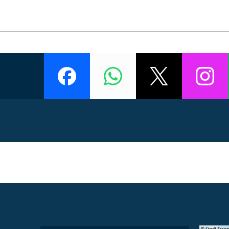
© Manifesta 16 Ruhr gGmbH
© Stadt Esse