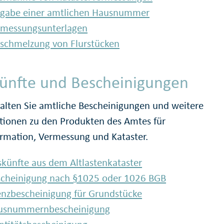
rgabe einer amtlichen Hausnummer
rmessungsunterlagen
schmelzung von Flurstücken
ünfte und Bescheinigungen
halten Sie amtliche Bescheinigungen und weitere
tionen zu den Produkten des Amtes für
rmation, Vermessung und Kataster.
künfte aus dem Altlastenkataster
scheinigung nach §1025 oder 1026 BGB
nzbescheinigung für Grundstücke
usnummernbescheinigung