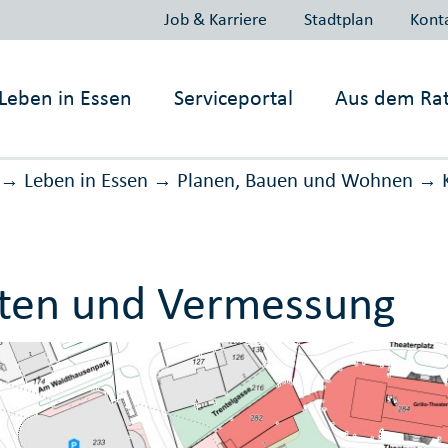
Job & Karriere
Stadtplan
Kont
Leben in
Essen
Serviceportal
Aus dem Ra
Leben in Essen
Planen, Bauen und Wohnen
→
→
→
ten und Vermessung