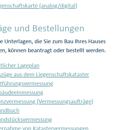
genschaftskarte (analog/digital)
äge und Bestellungen
e Unterlagen, die Sie zum Bau Ihres Hauses
en, können beantragt oder bestellt werden.
licher Lageplan
züge aus dem Liegenschaftskataster
rtführungsvermessung
bäudeeinmessung
enzvermessung (Vermessungsaufträge)
undbuch
undstücksvermessung
ernahme von Katastervermessungen