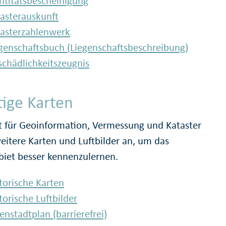
ntitätsbescheinigung
asterauskunft
asterzahlenwerk
genschaftsbuch (Liegenschaftsbeschreibung)
chädlichkeitszeugnis
tige Karten
 für Geoinformation, Vermessung und Kataster
weitere Karten und Luftbilder an, um das
biet besser kennenzulernen.
torische Karten
torische Luftbilder
enstadtplan (barrierefrei)