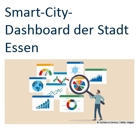
Smart-City-
Dashboard der Stadt
Essen
© Nuthawut Somsuk / Getty Images