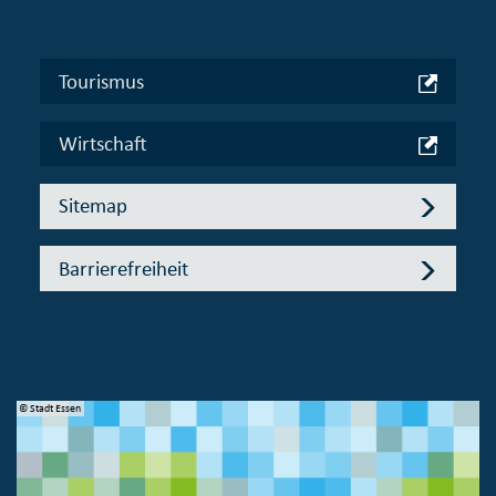
Tourismus
Wirtschaft
Sitemap
Barrierefreiheit
© Stadt Essen
© 