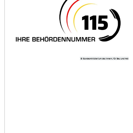
© Bundesministerium des Innern, für Bau und Heimat