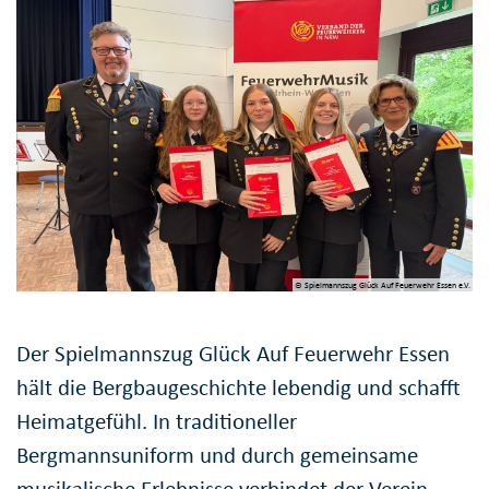
© Spielmannszug Glück Auf Feuerwehr Essen e.V.
Der Spielmannszug Glück Auf Feuerwehr Essen
hält die Bergbaugeschichte lebendig und schafft
Heimatgefühl. In traditioneller
Bergmannsuniform und durch gemeinsame
musikalische Erlebnisse verbindet der Verein