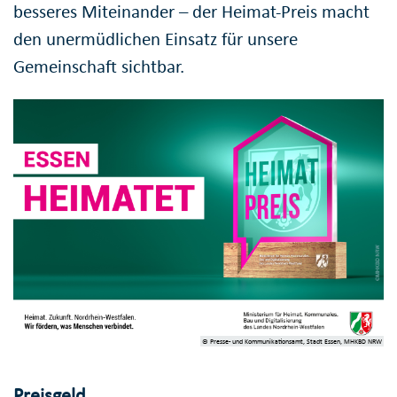
besseres Miteinander – der Heimat-Preis macht
den unermüdlichen Einsatz für unsere
Gemeinschaft sichtbar.
© Presse- und Kommunikationsamt, Stadt Essen, MHKBD NRW
Preisgeld