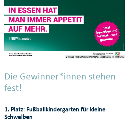
© Presse- und Kommunikationsamt, Stadt Essen, MHKBD NRW
Die Gewinner*innen stehen
fest!
1. Platz: Fußballkindergarten für kleine
Schwalben