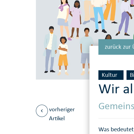
zurück zur 
Kultur
B
Wir al
Gemeinsa
vorheriger
Artikel
Was bedeutet 