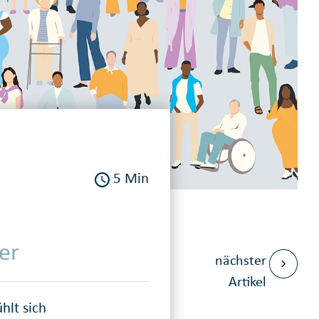
5 Min
er
nächster
Artikel
hlt sich