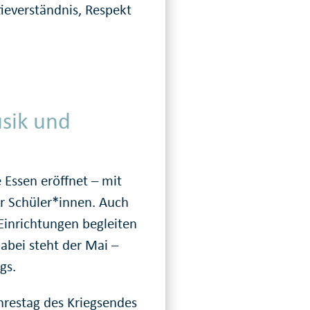
ieverständnis, Respekt
sik und
 Essen eröffnet – mit
er Schüler*innen. Auch
 Einrichtungen begleiten
Dabei steht der Mai –
gs.
hrestag des Kriegsendes