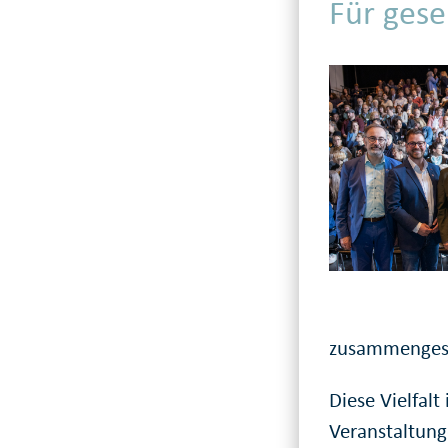
Für gese
zusammengesc
Diese Vielfal
Veranstaltung