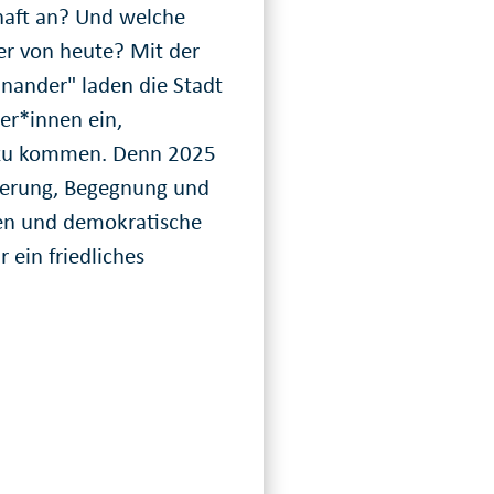
chaft an? Und welche
der von heute? Mit der
einander" laden die Stadt
ger*innen ein,
h zu kommen. Denn 2025
nnerung, Begegnung und
men und demokratische
 ein friedliches