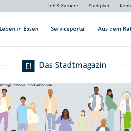
Job & Karriere
Stadtplan
Kont
Leben in
Essen
Serviceportal
Aus dem Ra
Das Stadtmagazin
isvorlage Stafeeva - stock.adobe.com