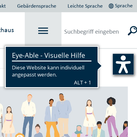
Sprache
akt
Gebärdensprache
Leichte Sprache
thaus
Vorlesen