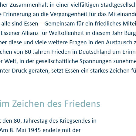
icher Zusammenhalt in einer vielfältigen Stadtgesells
die Erinnerung an die Vergangenheit für das Miteinan
r alle sind Essen – Gemeinsam für ein friedliches Mit
Essener Allianz für Weltoffenheit in diesem Jahr Bür
er diese und viele weitere Fragen in den Austausc
ichen von 80 Jahren Frieden in Deutschland um Eri
ner Welt, in der gesellschaftliche Spannungen zuneh
er Druck geraten, setzt Essen ein starkes Zeichen für
 im Zeichen des Friedens
 den 80. Jahrestag des Kriegsendes in
 Am 8. Mai 1945 endete mit der