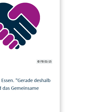
© FB 01-15
t Essen. "Gerade deshalb
und das Gemeinsame