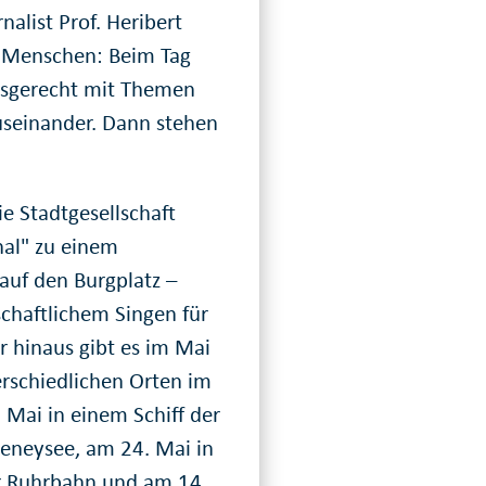
nalist Prof. Heribert
en Menschen: Beim Tag
ersgerecht mit Themen
useinander. Dann stehen
ie Stadtgesellschaft
nal" zu einem
auf den Burgplatz –
chaftlichem Singen für
 hinaus gibt es im Mai
erschiedlichen Orten im
 Mai in einem Schiff der
eneysee, am 24. Mai in
r Ruhrbahn und am 14.