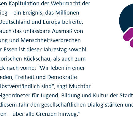
sen Kapitulation der Wehrmacht der
eg – ein Ereignis, das Millionen
eutschland und Europa befreite,
 auch das unfassbare Ausmaß von
rung und Menschheitsverbrechen
r Essen ist dieser Jahrestag sowohl
storischen Rückschau, als auch zum
ck nach vorne. "Wir leben in einer
rieden, Freiheit und Demokratie
lbstverständlich sind", sagt Muchtar
eigeordneter für Jugend, Bildung und Kultur der Stad
 diesem Jahr den gesellschaftlichen Dialog stärken 
en – über alle Grenzen hinweg."