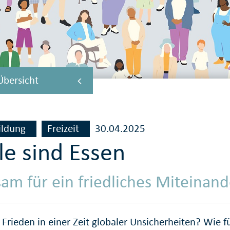
Übersicht
ildung
Freizeit
30.04.2025
le sind Essen
m für ein friedliches Miteinand
Frieden in einer Zeit globaler Unsicherheiten? Wie fü