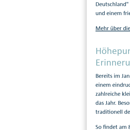
Deutschland" 
und einem fri
Mehr über die
Höhepun
Erinner
Bereits im Ja
einem eindruc
zahlreiche kl
das Jahr. Beso
traditionell 
So findet am 