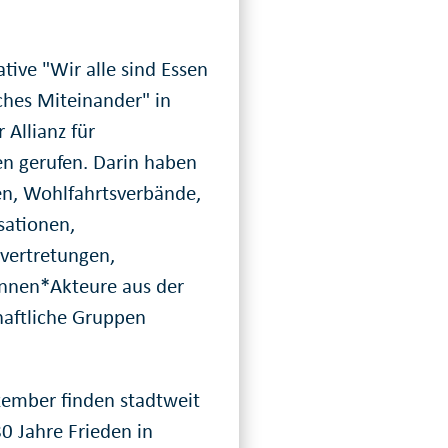
ative "Wir alle sind Essen
ches Miteinander" in
 Allianz für
en gerufen. Darin haben
en, Wohlfahrtsverbände,
sationen,
vertretungen,
rinnen*Akteure aus der
chaftliche Gruppen
zember finden stadtweit
0 Jahre Frieden in