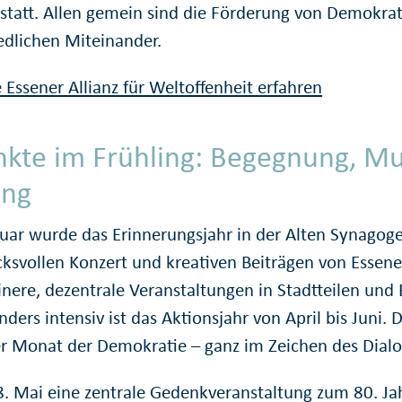
statt. Allen gemein sind die Förderung von Demokrat
edlichen Miteinander.
 Essener Allianz für Weltoffenheit erfahren
kte im Frühling: Begegnung, Mu
ung
nuar wurde das Erinnerungsjahr in der Alten Synagoge
ksvollen Konzert und kreativen Beiträgen von Essen
einere, dezentrale Veranstaltungen in Stadtteilen und
nders intensiv ist das Aktionsjahr von April bis Juni. 
der Monat der Demokratie – ganz im Zeichen des Dialo
8. Mai eine zentrale Gedenkveranstaltung zum 80. Ja