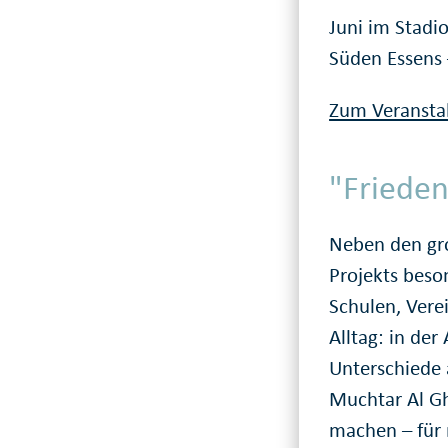
Juni im Stadi
Süden Essens
Zum Veranstal
"Frieden
Neben den gro
Projekts beso
Schulen, Vere
Alltag: in der
Unterschiede 
Muchtar Al Gh
machen – für 