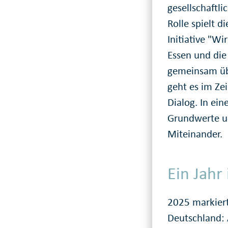
gesellschaftl
Rolle spielt 
Initiative "Wi
Essen und die 
gemeinsam üb
geht es im Ze
Dialog. In ei
Grundwerte unt
Miteinander.
Ein Jahr
2025 markiert
Deutschland: