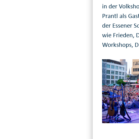
in der Volksho
Prantl als Ga
der Essener S
wie Frieden, 
Workshops, D