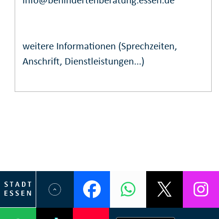
info@behindertenberatung.essen.de
weitere Informationen (Sprechzeiten,
Anschrift, Dienstleistungen...)