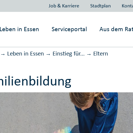
Job & Karriere
Stadtplan
Kont
Leben in
Essen
Serviceportal
Aus dem Ra
Leben in Essen
Einstieg für...
Eltern
→
→
→
ilienbildung