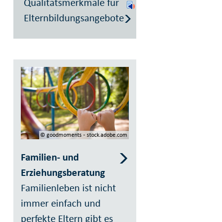
Qualitätsmerkmale für
Elternbildungsangebote
© goodmoments - stock.adobe.com
Familien- und
Erziehungsberatung
Familienleben ist nicht
immer einfach und
perfekte Eltern gibt es