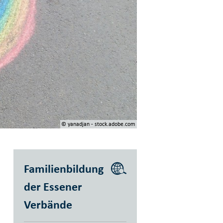
© yanadjan - stock.adobe.com
Familienbildung
der Essener
Verbände