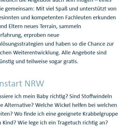
ie gemeinsam: Mit viel Spaß und unterstützt von
esinnten und kompetenten Fachleuten erkunden
und Eltern neues Terrain, sammeln
rfahrung, erproben neue
lösungsstrategien und haben so die Chance zur
ichen Weiterentwicklung. Alle Angebote sind
nstig und teilweise sogar gratis.
rnstart NRW
siere ich mein Baby richtig? Sind Stoffwindeln
te Alternative? Welche Wickel helfen bei welchen
iten? Wo finde ich eine geeignete Krabbelgruppe
 Kind? Wie lege ich ein Tragetuch richtig an?