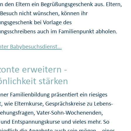
n den Eltern ein Begrüßungsgeschenk aus. Eltern,
 Besuch nicht wünschen, können ihr
ngsgeschenk bei Vorlage des
ngsschreibens auch im Familienpunkt abholen.
ter Babybesuchsdienst...
zonte erweitern -
önlichkeit stärken
ner Familienbildung präsentiert ein riesiges
, wie Elternkurse, Gesprächskreise zu Lebens-
iehungsfragen, Vater-Sohn-Wochenenden,
- und Entspannungskurse und vieles mehr. So
hiedlich die Angebote auch sein mögen – eines