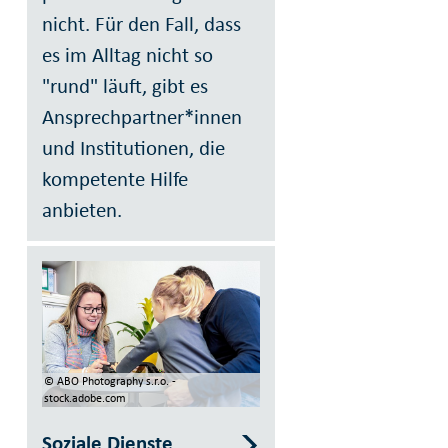
nicht. Für den Fall, dass
es im Alltag nicht so
"rund" läuft, gibt es
Ansprechpartner*innen
und Institutionen, die
kompetente Hilfe
anbieten.
© ABO Photography s.r.o. -
stock.adobe.com
Soziale Dienste