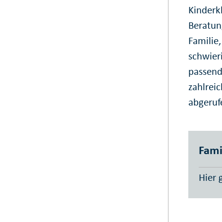
Kinderk
Beratun
Familie
schwier
passend
zahlrei
abgeruf
Fami
Hier 