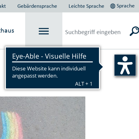
Sprache
akt
Gebärdensprache
Leichte Sprache
thaus
Vorlesen