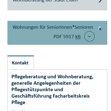
Wohnungen für Seniorinnen*Senioren
PDF 5917
kB
Kontakt
Pflegeberatung und Wohnberatung,
generelle Angelegenheiten der
Pflegestützpunkte und
Geschäftsführung Facharbeitskreis
Pflege