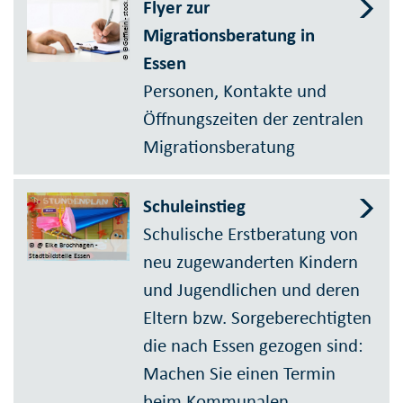
© ©Goffkein - stock.adobe.com
Flyer zur
Migrationsberatung in
Essen
Personen, Kontakte und
Öffnungszeiten der zentralen
Migrationsberatung
Schuleinstieg
Schulische Erstberatung von
© @ Elke Brochhagen -
neu zugewanderten Kindern
Stadtbildstelle Essen
und Jugendlichen und deren
Eltern bzw. Sorgeberechtigten
die nach Essen gezogen sind:
Machen Sie einen Termin
beim Kommunalen