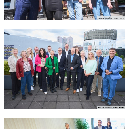
© Moritz Leick, Stadt Essen
© Moritz Leick, Stadt Essen