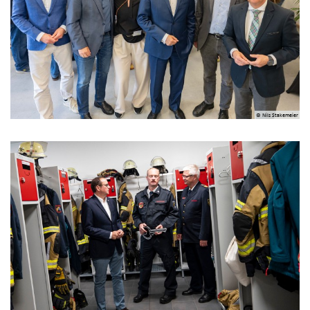
© Nils Stakemeier