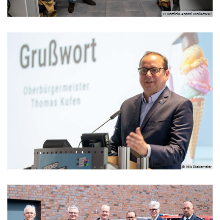
© Dominik-Antoni Krolikowski
© Nils Stakemeier