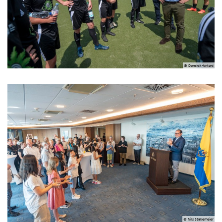
© Dominik-Antoni
© Nils Stakemeier