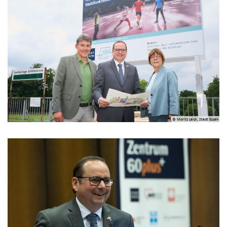
© Moritz Leick, Stadt Essen