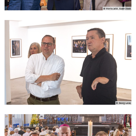
© Moritz Leick, Essen Stadt
© Georg Lukas