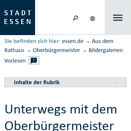
Sie befinden sich hier:
essen.de
Aus dem
→
Rathaus
Ober­bürger­meister
Bilder­galerien
→
→
Vorlesen
Inhalte der Rubrik
Unterwegs mit dem
Oberbürgermeister