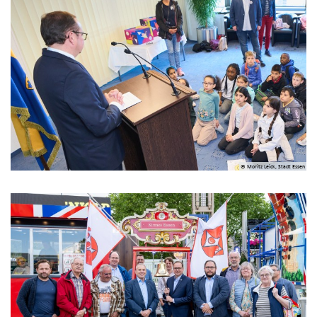
© Moritz Leick, Stadt Essen