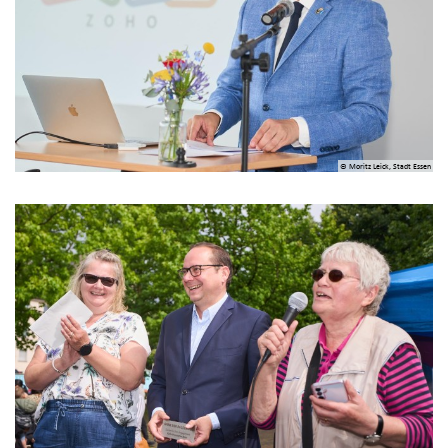
© Moritz Leick, Stadt Essen