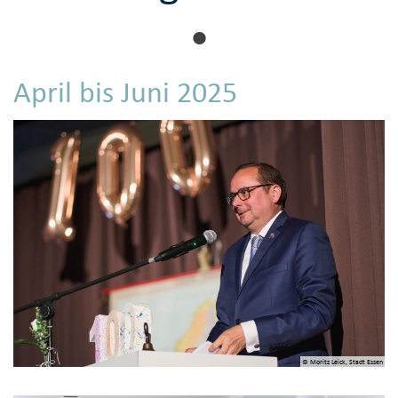
April bis Juni 2025
© Moritz Leick, Stadt Essen