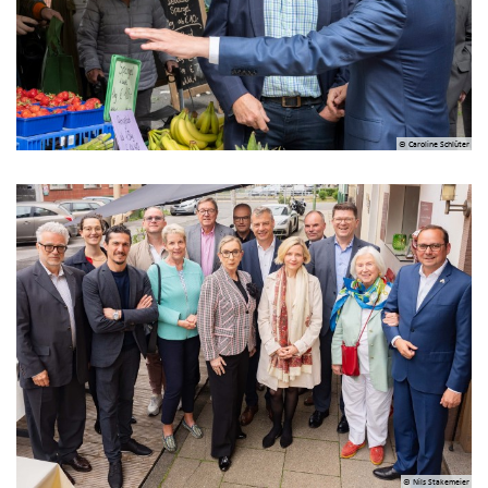
© Caroline Schlüter
© Nils Stakemeier