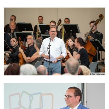
© Nils Stakemeier