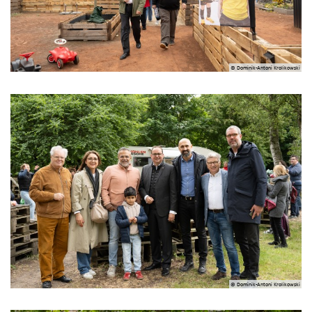
© Dominik-Antoni Krolikowski
© Dominik-Antoni Krolikowski