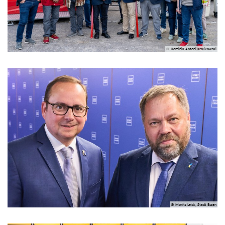
© Dominik-Antoni Krolikowski
© Moritz Leick, Stadt Essen