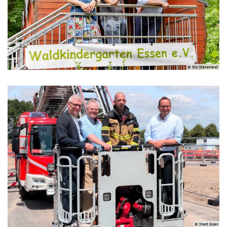
© Nils Stakemeier
© Stadt Essen