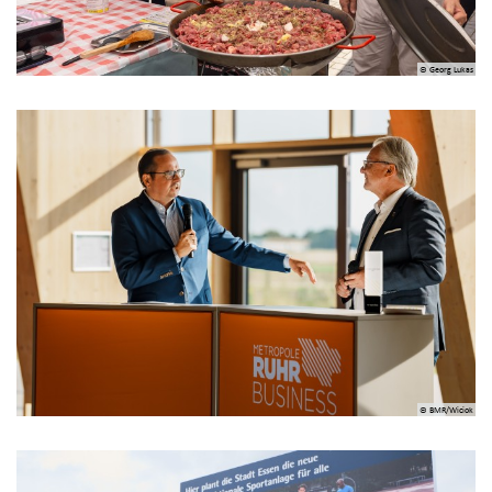
© Georg Lukas
© BMR/Wiciok