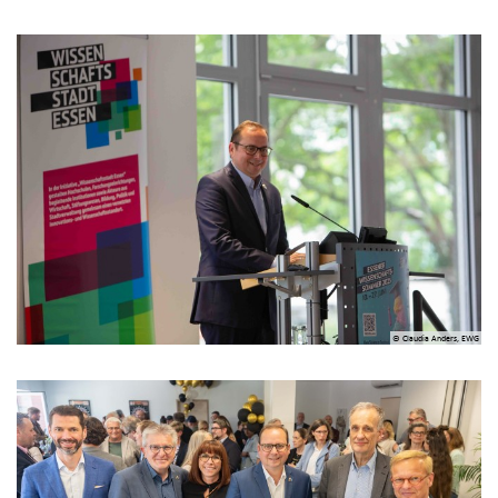
© Claudia Anders, EWG