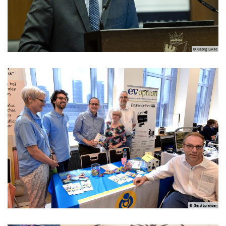
© Georg Lukas
© Gerd Lorenzen