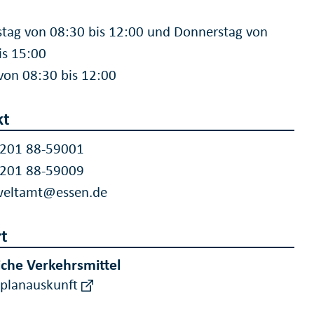
tag von 08:30 bis 12:00 und Donnerstag von
is 15:00
 von 08:30 bis 12:00
kt
 201 88-59001
 201 88-59009
eltamt@essen.de
t
iche Verkehrsmittel
rplanauskunft