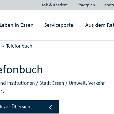
Job & Karriere
Stadtplan
Kont
Leben in
Essen
Serviceportal
Aus dem Ra
Telefonbuch
→
efonbuch
nd Institutionen
/
Stadt Essen
/
Umwelt, Verkehr
rt
k zur Übersicht