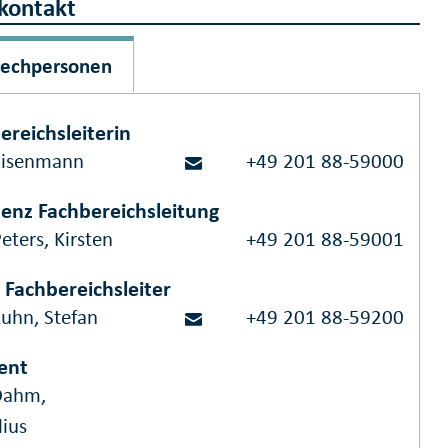
kontakt
rechpersonen
ereichsleiterin
Eisenmann
+49 201 88-59000
tenz Fachbereichsleitung
eters, Kirsten
+49 201 88-59001
. Fachbereichsleiter
Kuhn, Stefan
+49 201 88-59200
ent
Dahm,
lius