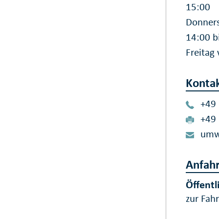
15:00
Donners
14:00 b
Freitag
Konta
+49
+49
umw
Anfahr
Öffentl
zur Fah