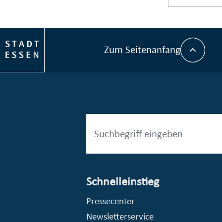
Zum Seitenanfang
Schnelleinstieg
esellschaft mbH (EVV)
© Stadt Essen, Presse- und Kommunikationsamt
Pressecenter
Newsletterservice