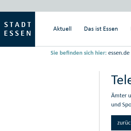
Aktuell
Das ist
Essen
Sie befinden sich hier:
essen.de
Tel
Ämter u
und Spo
zurüc