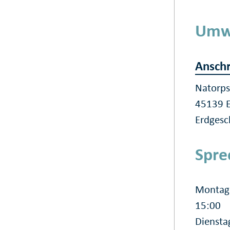
Umw
Anschr
Natorps
45139 
Erdgesc
Spre
Montag 
15:00
Diensta