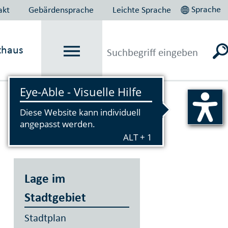
Sprache
akt
Gebärdensprache
Leichte Sprache
thaus
Vorlesen
Lage im
Stadtgebiet
Stadtplan