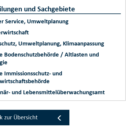
ilungen und Sachgebiete
er Service, Umweltplanung
rwirtschaft
schutz, Umweltplanung, Klimaanpassung
e Bodenschutzbehörde / Altlasten und
gie
e Immissionsschutz- und
lwirtschaftsbehörde
inär- und Lebensmittelüberwachungsamt
k zur Übersicht