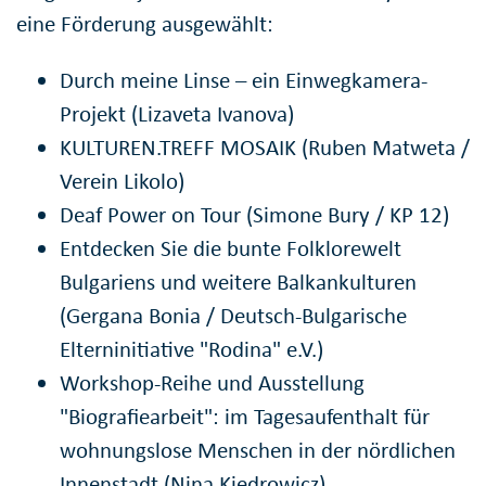
eine Förderung ausgewählt:
Durch meine Linse – ein Einwegkamera-
Projekt (Lizaveta Ivanova)
KULTUREN.TREFF MOSAIK (Ruben Matweta /
Verein Likolo)
Deaf Power on Tour (Simone Bury / KP 12)
Entdecken Sie die bunte Folklorewelt
Bulgariens und weitere Balkankulturen
(Gergana Bonia / Deutsch-Bulgarische
Elterninitiative "Rodina" e.V.)
Workshop-Reihe und Ausstellung
"Biografiearbeit": im Tagesaufenthalt für
wohnungslose Menschen in der nördlichen
Innenstadt (Nina Kiedrowicz)