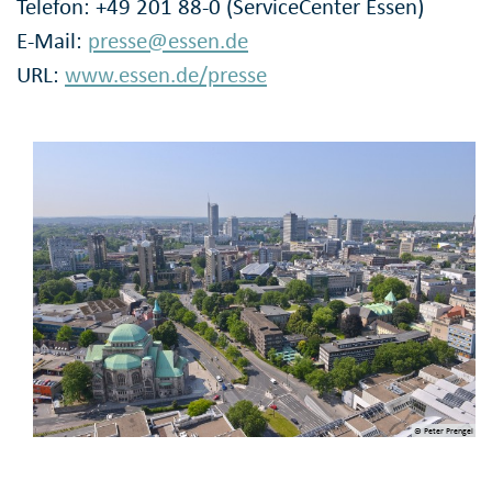
Telefon: +49 201 88-0 (ServiceCenter Essen)
E-Mail:
presse@essen.de
URL:
www.essen.de/presse
© Peter Prengel