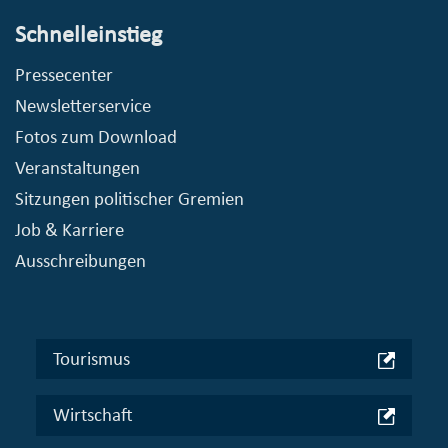
Schnelleinstieg
Pressecenter
Newsletterservice
Fotos zum Download
Veranstaltungen
Sitzungen politischer Gremien
Job & Karriere
Ausschreibungen
Tourismus
Wirtschaft