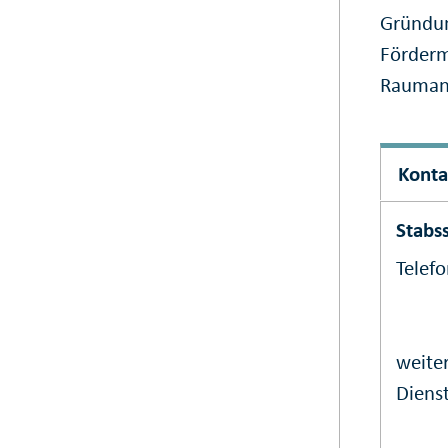
Gründun
Förderm
Rauman
Konta
Stabss
Telef
weiter
Dienst