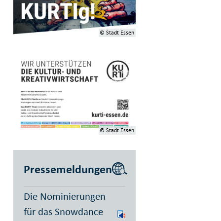
© Stadt Essen
© Stadt Essen
Pressemeldungen
Die Nominierungen
für das Snowdance