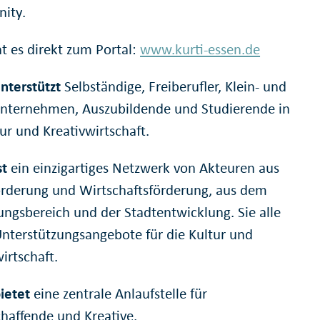
ity.
ht es direkt zum Portal:
www.kurti-essen.de
nterstützt
Selbständige, Freiberufler, Klein- und
unternehmen, Auszubildende und Studierende in
ur und Kreativwirtschaft.
st
ein einzigartiges Netzwerk von Akteuren aus
örderung und Wirtschaftsförderung, aus dem
ungsbereich und der Stadtentwicklung. Sie alle
nterstützungsangebote für die Kultur und
irtschaft.
ietet
eine zentrale Anlaufstelle für
chaffende und Kreative.