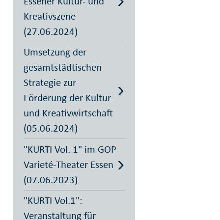
Essener Kultur- und
Kreativszene
(27.06.2024)
Umsetzung der
gesamtstädtischen
Strategie zur
Förderung der Kultur-
und Kreativwirtschaft
(05.06.2024)
"KURTI Vol. 1" im GOP
Varieté-Theater Essen
(07.06.2023)
"KURTI Vol.1":
Veranstaltung für