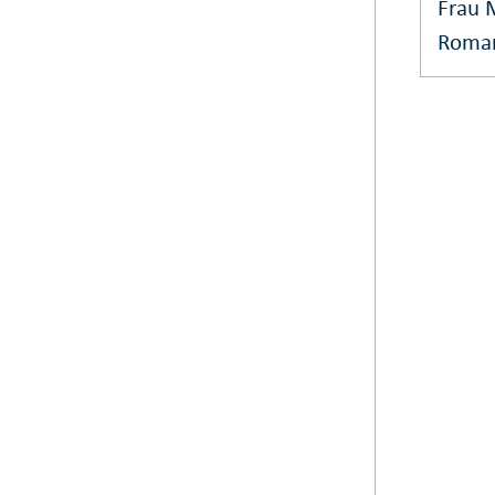
Frau M
Roma