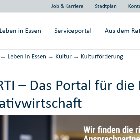
Job & Karriere
Stadtplan
Kont
Leben in
Essen
Serviceportal
Aus dem Ra
Leben in Essen
Kultur
Kultur­förderung
→
→
→
TI – Das Portal für die
ativwirtschaft