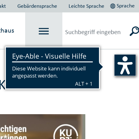
Sprache
akt
Gebärdensprache
Leichte Sprache
thaus
Vorlesen
 Kultur- und